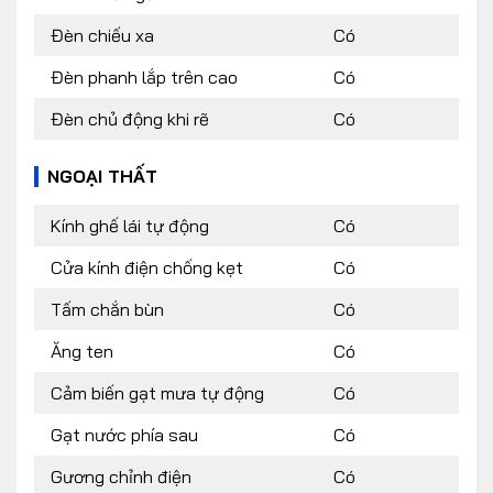
Đèn chiếu xa
Có
Đèn phanh lắp trên cao
Có
Đèn chủ động khi rẽ
Có
NGOẠI THẤT
Kính ghế lái tự động
Có
Cửa kính điện chống kẹt
Có
Tấm chắn bùn
Có
Ăng ten
Có
Cảm biến gạt mưa tự động
Có
Gạt nước phía sau
Có
Gương chỉnh điện
Có