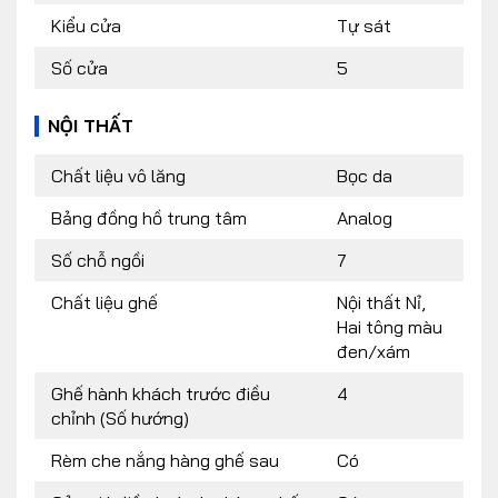
Kiểu cửa
Tự sát
Số cửa
5
NỘI THẤT
Chất liệu vô lăng
Bọc da
Bảng đồng hồ trung tâm
Analog
Số chỗ ngồi
7
Chất liệu ghế
Nội thất Nỉ,
Hai tông màu
đen/xám
Ghế hành khách trước điều
4
chỉnh (Số hướng)
Rèm che nắng hàng ghế sau
Có