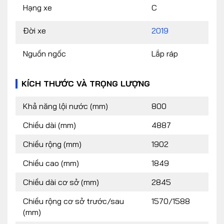
Hạng xe
C
Đời xe
2019
Nguồn ngốc
Lắp ráp
KÍCH THƯỚC VÀ TRỌNG LƯỢNG
Khả năng lội nước (mm)
800
Chiều dài (mm)
4887
Chiều rộng (mm)
1902
Chiều cao (mm)
1849
Chiều dài cơ sở (mm)
2845
Chiều rộng cơ sở trước/sau
1570/1588
(mm)