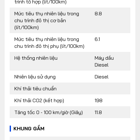
trình tổ hợp (lít/100km)
Mức tiêu thụ nhiên liệu trong
8.8
chu trình đô thị cơ bản
(lít/100km)
Mức tiêu thụ nhiên liệu trong
6.1
chu trình đô thị phụ (lít/100km)
Hệ thống nhiên liệu
Máy dầu
Diesel
Nhiên liệu sử dụng
Diesel
Khí thải tiêu chuẩn
Khí thải CO2 (kết hợp)
198
Tăng tốc 0 - 100 km/giờ (Giây)
11.8
KHUNG GẦM