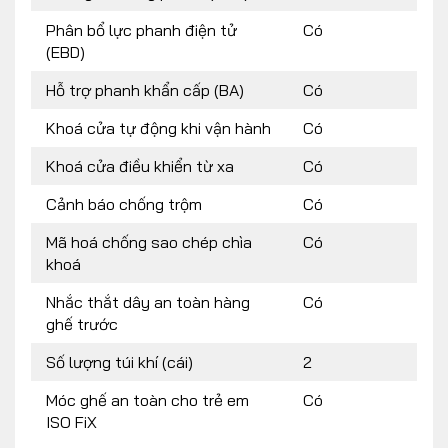
Phân bổ lực phanh điện tử
Có
(EBD)
Hỗ trợ phanh khẩn cấp (BA)
Có
Khoá cửa tự động khi vận hành
Có
Khoá cửa điều khiển từ xa
Có
Cảnh báo chống trộm
Có
Mã hoá chống sao chép chìa
Có
khoá
Nhắc thắt dây an toàn hàng
Có
ghế trước
Số lượng túi khí (cái)
2
Móc ghế an toàn cho trẻ em
Có
ISO FiX