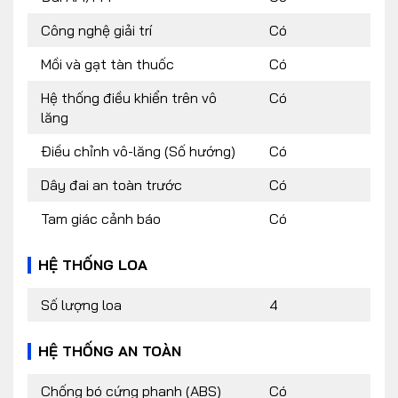
Công nghệ giải trí
Có
Mồi và gạt tàn thuốc
Có
Hệ thống điều khiển trên vô
Có
lăng
Điều chỉnh vô-lăng (Số hướng)
Có
Dây đai an toàn trước
Có
Tam giác cảnh báo
Có
HỆ THỐNG LOA
Số lượng loa
4
HỆ THỐNG AN TOÀN
Chống bó cứng phanh (ABS)
Có