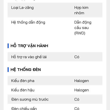
Loại La-zăng
Hợp kim
nhôm
Hệ thống dẫn động
Dẫn động
cầu sau
(RWD)
HỖ TRỢ VẬN HÀNH
Hỗ trợ ra vào ghế lái
Có
HỆ THỐNG ĐÈN
Kiểu đèn pha
Halogen
Kiểu đèn hậu
Halogen
Đèn sương mù trước
Có
Đèn chiếu gần
Có