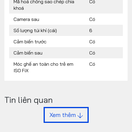
Mã hoá chống sao chép chìa
Có
khoá
Camera sau
Có
Số lượng túi khí (cái)
6
Cảm biến trước
Có
Cảm biến sau
Có
Móc ghế an toàn cho trẻ em
Có
ISO FiX
Tin liên quan
Xem thêm