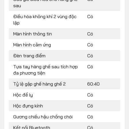
sau
Điều hòa không khí 2 vùng độc
Có
lập
Màn hình thông tin
Có
Màn hình cảm ứng
Có
Đèn trang điểm
Có
Tựa tay hàng ghế sau tích hợp
Có
đa phương tiện
Tỷ lệ gập ghế hàng ghế 2
60:40
Hộc để ly
Có
Hộc đựng kính
Có
Gương chiếu hậu chống chói
Có
Kết nối Bluetooth
Có