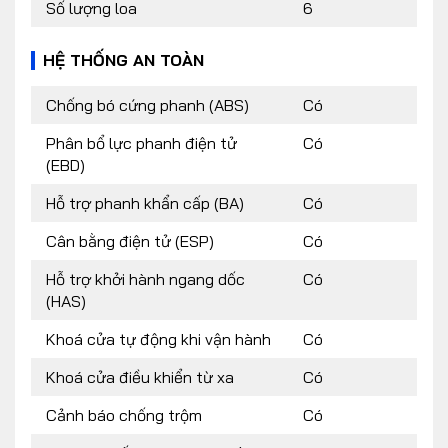
Số lượng loa
6
HỆ THỐNG AN TOÀN
Chống bó cứng phanh (ABS)
Có
Phân bổ lực phanh điện tử
Có
(EBD)
Hỗ trợ phanh khẩn cấp (BA)
Có
Cân bằng điện tử (ESP)
Có
Hỗ trợ khởi hành ngang dốc
Có
(HAS)
Khoá cửa tự động khi vận hành
Có
Khoá cửa điều khiển từ xa
Có
Cảnh báo chống trộm
Có