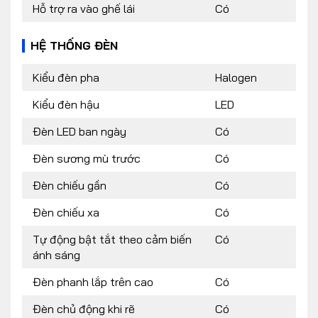
Hỗ trợ ra vào ghế lái
Có
HỆ THỐNG ĐÈN
Kiểu đèn pha
Halogen
Kiểu đèn hậu
LED
Đèn LED ban ngày
Có
Đèn sương mù trước
Có
Đèn chiếu gần
Có
Đèn chiếu xa
Có
Tự động bật tắt theo cảm biến
Có
ánh sáng
Đèn phanh lắp trên cao
Có
Đèn chủ động khi rẽ
Có