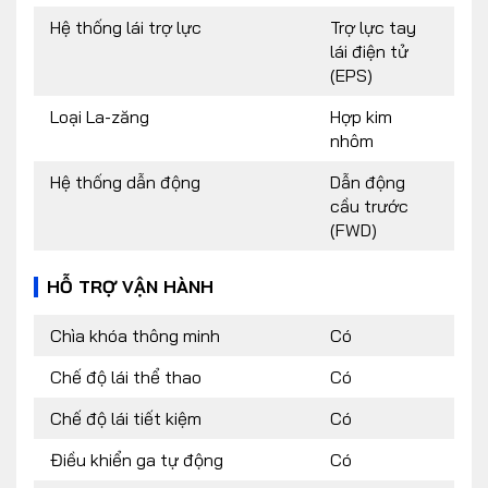
Hệ thống lái trợ lực
Trợ lực tay
lái điện tử
(EPS)
Loại La-zăng
Hợp kim
nhôm
Hệ thống dẫn động
Dẫn động
cầu trước
(FWD)
HỖ TRỢ VẬN HÀNH
Chìa khóa thông minh
Có
Chế độ lái thể thao
Có
Chế độ lái tiết kiệm
Có
Điều khiển ga tự động
Có