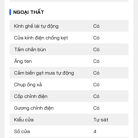
NGOẠI THẤT
Kính ghế lái tự động
Có
Cửa kính điện chống kẹt
Có
Tấm chắn bùn
Có
Ăng ten
Có
Cảm biến gạt mưa tự động
Có
Chụp ống xả
Có
Cốp chỉnh điện
Có
Gương chỉnh điện
Có
Kiểu cửa
Tự sát
Số cửa
4