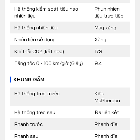
Hệ thống kiểm soát tiêu hao
Phun nhiên
nhiên liệu
liệu trực tiếp
Hệ thống nhiên liệu
Máy xăng
Nhiên liệu sử dụng
Xăng
Khí thải CO2 (kết hợp)
173
Tăng tốc 0 - 100 km/giờ (Giây)
9.4
KHUNG GẦM
Hệ thống treo trước
Kiểu
McPherson
Hệ thống treo sau
Đa liên kết
Phanh trước
Phanh đĩa
Phanh sau
Phanh đĩa