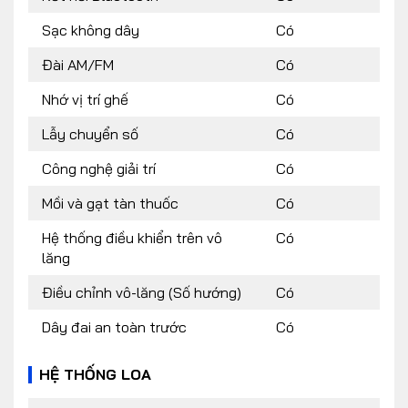
Sạc không dây
Có
Đài AM/FM
Có
Nhớ vị trí ghế
Có
Lẫy chuyển số
Có
Công nghệ giải trí
Có
Mồi và gạt tàn thuốc
Có
Hệ thống điều khiển trên vô
Có
lăng
Điều chỉnh vô-lăng (Số hướng)
Có
Dây đai an toàn trước
Có
HỆ THỐNG LOA