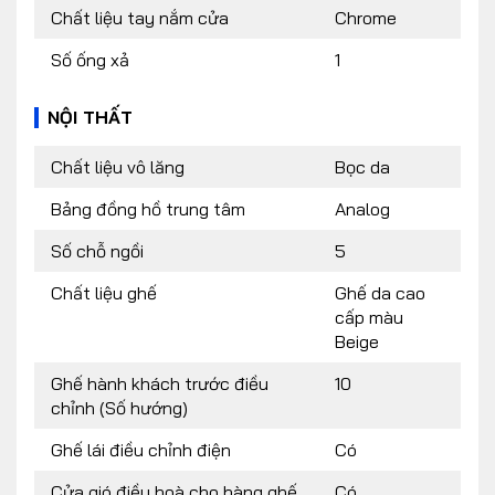
Chất liệu tay nắm cửa
Chrome
Số ống xả
1
NỘI THẤT
Chất liệu vô lăng
Bọc da
Bảng đồng hồ trung tâm
Analog
Số chỗ ngồi
5
Chất liệu ghế
Ghế da cao
cấp màu
Beige
Ghế hành khách trước điều
10
chỉnh (Số hướng)
Ghế lái điều chỉnh điện
Có
Cửa gió điều hoà cho hàng ghế
Có