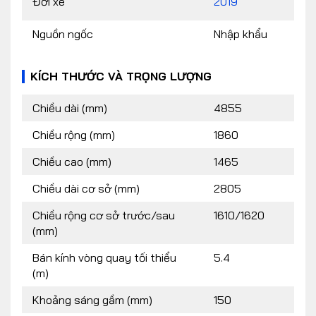
Đời xe
2019
Nguồn ngốc
Nhập khẩu
KÍCH THƯỚC VÀ TRỌNG LƯỢNG
Chiều dài (mm)
4855
Chiều rộng (mm)
1860
Chiều cao (mm)
1465
Chiều dài cơ sở (mm)
2805
Chiều rộng cơ sở trước/sau
1610/1620
(mm)
Bán kính vòng quay tối thiểu
5.4
(m)
Khoảng sáng gầm (mm)
150