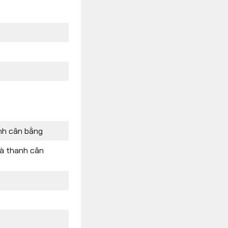
nh cân bằng
và thanh cân