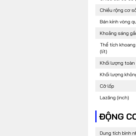
Chiều rộng cơ s
Bán kính vòng qu
Khoảng sáng gầ
Thể tích khoang
(lít)
Khối lượng toàn 
Khối lượng không
Cỡ lốp
Lazăng (inch)
ĐỘNG CƠ
Dung tích bình nhi