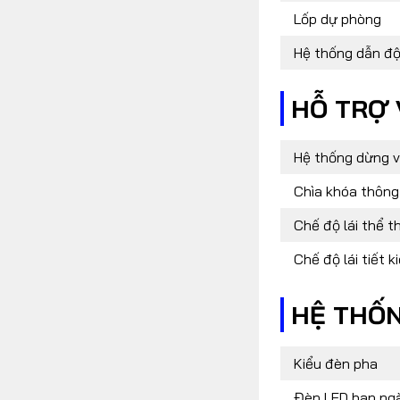
Lốp dự phòng
Hệ thống dẫn đ
HỖ TRỢ
Hệ thống dừng v
Chìa khóa thông
Chế độ lái thể t
Chế độ lái tiết k
HỆ THỐ
Kiểu đèn pha
Đèn LED ban ng