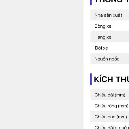
FOLLOW US
Nhà sản xuất
Dòng xe
Hạng xe
Facebook
Youtube
RSS
Đời xe
Nguồn ngốc
KÍCH T
Chiều dài (mm)
Chiều rộng (mm)
Chiều cao (mm)
Chiều dài cơ sở