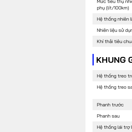
Mức tiêu thụ nhiê
phụ (lít/100km)
Hệ thống nhiên l
Nhiên liệu sử dụ
Khí thải tiêu ch
KHUNG 
Hệ thống treo t
Hệ thống treo s
Phanh trước
Phanh sau
Hệ thống lái trợ 