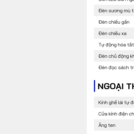
Đèn sương mù t
Đèn chiếu gần
Đèn chiếu xa
Tự động hóa tắt 
Đèn chủ động kh
Đèn đọc sách tr
NGOẠI T
Kính ghế lái tự 
Cửa kính điện c
Ăng ten