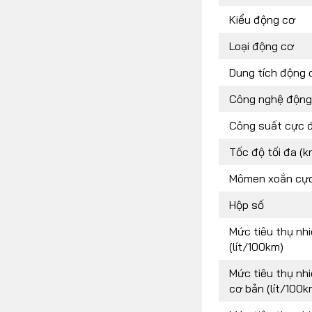
Kiểu động cơ
Loại động cơ
Dung tích động 
Công nghệ động
Công suất cực đ
Tốc độ tối đa (k
Mômen xoắn cực
Hộp số
Mức tiêu thụ nhi
(lít/100km)
Mức tiêu thụ nhiê
cơ bản (lít/100k