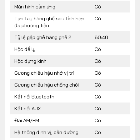
Màn hình cảm ứng
Có
Tựa tay hàng ghế sau tích hợp
Có
đa phương tiện
Tỷ lệ gập ghế hàng ghế 2
60:40
Hộc để ly
Có
Hộc đựng kính
Có
Gương chiếu hậu nhớ vị trí
Có
Gương chiếu hậu chống chói
Có
Kết nối Bluetooth
Có
Kết nối AUX
Có
Đài AM/FM
Có
Hệ thống định vị, dẫn đường
Có