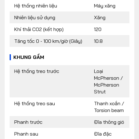
Hệ thống nhiên liệu
Máy xăng
Nhiên liệu sử dụng
Xăng
Khí thải CO2 (kết hợp)
120
Tăng tốc 0 - 100 km/giờ (Giây)
10.8
KHUNG GẦM
Hệ thống treo trước
Loại
McPherson /
McPherson
Strut
Hệ thống treo sau
Thanh xoắn /
Torsion beam
Phanh trước
Đĩa thông gió
Phanh sau
Đĩa đặc