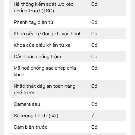
Hệ thống kiểm soát lực kéo
Có
chống trượt (TSC)
Phanh tay điện tử
Có
Khoá cửa tự động khi vận hành
Có
Khoá cửa điều khiển từ xa
Có
Cảnh báo chống trộm
Có
Mã hoá chống sao chép chìa
Có
khoá
Nhắc thắt dây an toàn hàng
Có
ghế trước
Camera sau
Có
Số lượng túi khí (cái)
7
Cảm biến trước
Có