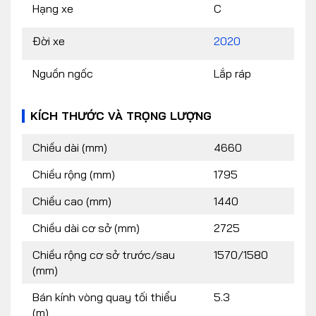
Hạng xe
C
Đời xe
2020
Nguồn ngốc
Lắp ráp
KÍCH THƯỚC VÀ TRỌNG LƯỢNG
Chiều dài (mm)
4660
Chiều rộng (mm)
1795
Chiều cao (mm)
1440
Chiều dài cơ sở (mm)
2725
Chiều rộng cơ sở trước/sau
1570/1580
(mm)
Bán kính vòng quay tối thiểu
5.3
(m)