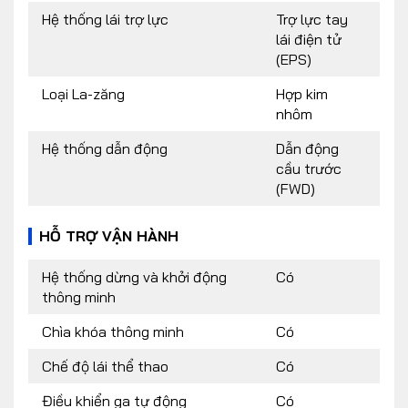
Hệ thống lái trợ lực
Trợ lực tay
lái điện tử
(EPS)
Loại La-zăng
Hợp kim
nhôm
Hệ thống dẫn động
Dẫn động
cầu trước
(FWD)
HỖ TRỢ VẬN HÀNH
Hệ thống dừng và khởi động
Có
thông minh
Chìa khóa thông minh
Có
Chế độ lái thể thao
Có
Điều khiển ga tự động
Có