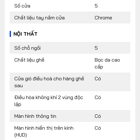
Số cửa
5
Chất liệu tay nắm cửa
Chrome
NỘI THẤT
Số chỗ ngồi
5
Chất liệu ghế
Bọc da cao
cấp
Cửa gió điều hoà cho hàng ghế
Có
sau
Điều hòa không khí 2 vùng độc
Có
lập
Màn hình thông tin
Có
Màn hình hiển thị trên kính
Có
(HUD)