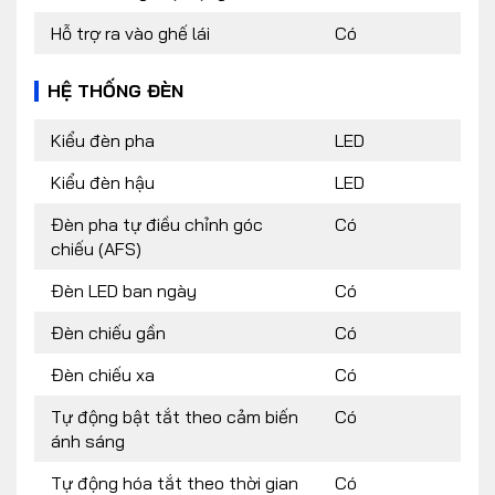
Hỗ trợ ra vào ghế lái
Có
HỆ THỐNG ĐÈN
Kiểu đèn pha
LED
Kiểu đèn hậu
LED
Đèn pha tự điều chỉnh góc
Có
chiếu (AFS)
Đèn LED ban ngày
Có
Đèn chiếu gần
Có
Đèn chiếu xa
Có
Tự động bật tắt theo cảm biến
Có
ánh sáng
Tự động hóa tắt theo thời gian
Có