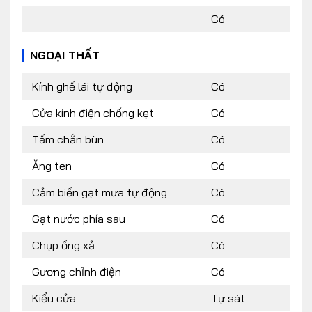
Có
NGOẠI THẤT
Kính ghế lái tự động
Có
Cửa kính điện chống kẹt
Có
Tấm chắn bùn
Có
Ăng ten
Có
Cảm biến gạt mưa tự động
Có
Gạt nước phía sau
Có
Chụp ống xả
Có
Gương chỉnh điện
Có
Kiểu cửa
Tự sát