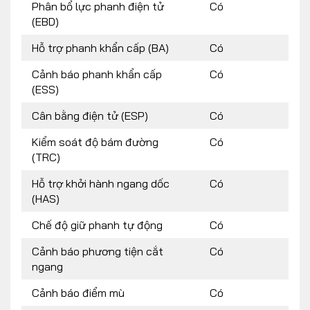
Phân bổ lực phanh điện tử
Có
(EBD)
Hỗ trợ phanh khẩn cấp (BA)
Có
Cảnh báo phanh khẩn cấp
Có
(ESS)
Cân bằng điện tử (ESP)
Có
Kiểm soát độ bám đường
Có
(TRC)
Hỗ trợ khởi hành ngang dốc
Có
(HAS)
Chế độ giữ phanh tự động
Có
Cảnh báo phương tiện cắt
Có
ngang
Cảnh báo điểm mù
Có