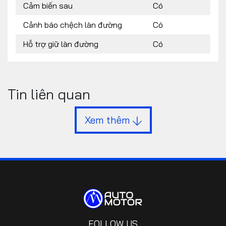
Cảm biến sau
Có
Cảnh báo chệch làn đường
Có
Hỗ trợ giữ làn đường
Có
Tin liên quan
Xem thêm
FOLLOW US