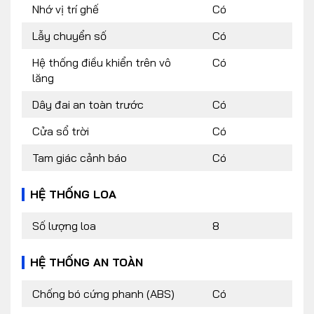
Nhớ vị trí ghế
Có
Lẫy chuyển số
Có
Hệ thống điều khiển trên vô
Có
lăng
Dây đai an toàn trước
Có
Cửa sổ trời
Có
Tam giác cảnh báo
Có
HỆ THỐNG LOA
Số lượng loa
8
HỆ THỐNG AN TOÀN
Chống bó cứng phanh (ABS)
Có