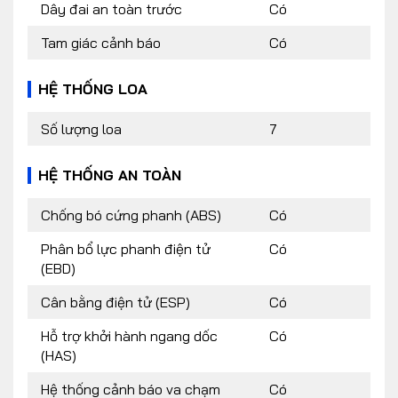
Dây đai an toàn trước
Có
Tam giác cảnh báo
Có
HỆ THỐNG LOA
Số lượng loa
7
HỆ THỐNG AN TOÀN
Chống bó cứng phanh (ABS)
Có
Phân bổ lực phanh điện tử
Có
(EBD)
Cân bằng điện tử (ESP)
Có
Hỗ trợ khởi hành ngang dốc
Có
(HAS)
Hệ thống cảnh báo va chạm
Có