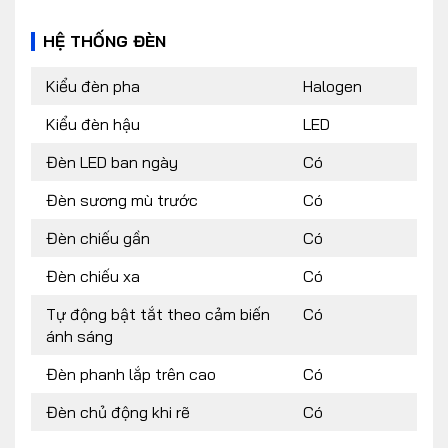
HỆ THỐNG ĐÈN
Kiểu đèn pha
Halogen
Kiểu đèn hậu
LED
Đèn LED ban ngày
Có
Đèn sương mù trước
Có
Đèn chiếu gần
Có
Đèn chiếu xa
Có
Tự động bật tắt theo cảm biến
Có
ánh sáng
Đèn phanh lắp trên cao
Có
Đèn chủ động khi rẽ
Có