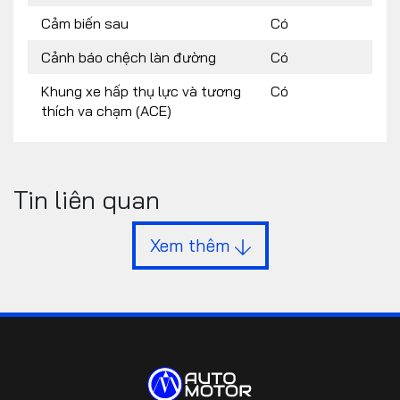
Cảm biến sau
Có
Cảnh báo chệch làn đường
Có
Khung xe hấp thụ lực và tương
Có
thích va chạm (ACE)
Tin liên quan
Xem thêm