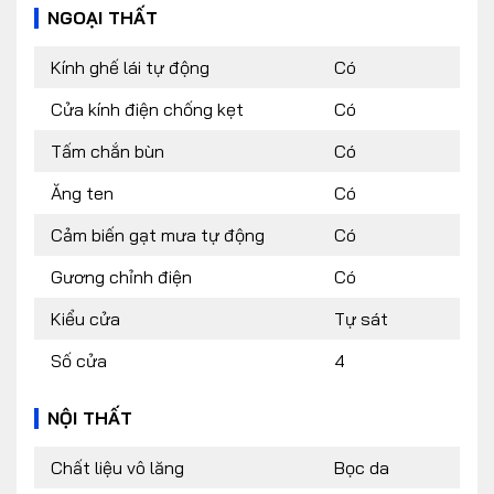
NGOẠI THẤT
Kính ghế lái tự động
Có
Cửa kính điện chống kẹt
Có
Tấm chắn bùn
Có
Ăng ten
Có
Cảm biến gạt mưa tự động
Có
Gương chỉnh điện
Có
Kiểu cửa
Tự sát
Số cửa
4
NỘI THẤT
Chất liệu vô lăng
Bọc da