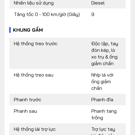
Nhiên liệu sử dụng
Diesel
Tăng tốc 0 - 100 km/giờ (Giây)
9
KHUNG GẦM
Hệ thống treo trước
Độc lập, tay
đòn kép, lò
xo trụ & ống
giảm chấn
Hệ thống treo sau
Nhíp lá với
ống giảm
chấn
Phanh trước
Phanh đĩa
Phanh sau
Phanh tang
trống
Hệ thống lái trợ lực
Trợ lực tay