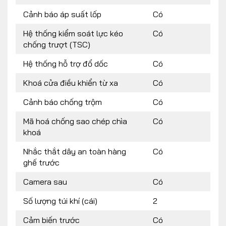
Cảnh báo áp suất lốp
Có
Hệ thống kiểm soát lực kéo
Có
chống trượt (TSC)
Hệ thống hỗ trợ đổ dốc
Có
Khoá cửa điều khiển từ xa
Có
Cảnh báo chống trộm
Có
Mã hoá chống sao chép chìa
Có
khoá
Nhắc thắt dây an toàn hàng
Có
ghế trước
Camera sau
Có
Số lượng túi khí (cái)
2
Cảm biến trước
Có