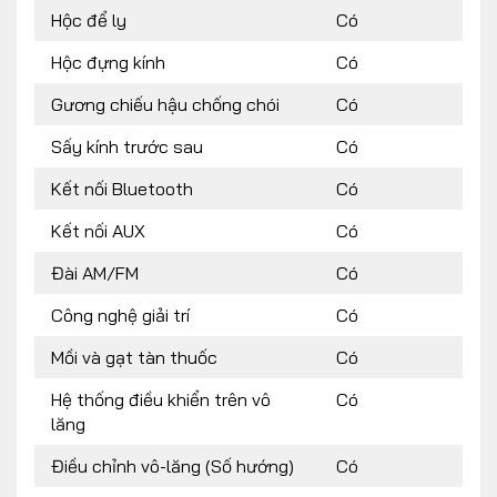
Hộc để ly
Có
Hộc đựng kính
Có
Gương chiếu hậu chống chói
Có
Sấy kính trước sau
Có
Kết nối Bluetooth
Có
Kết nối AUX
Có
Đài AM/FM
Có
Công nghệ giải trí
Có
Mồi và gạt tàn thuốc
Có
Hệ thống điều khiển trên vô
Có
lăng
Điều chỉnh vô-lăng (Số hướng)
Có