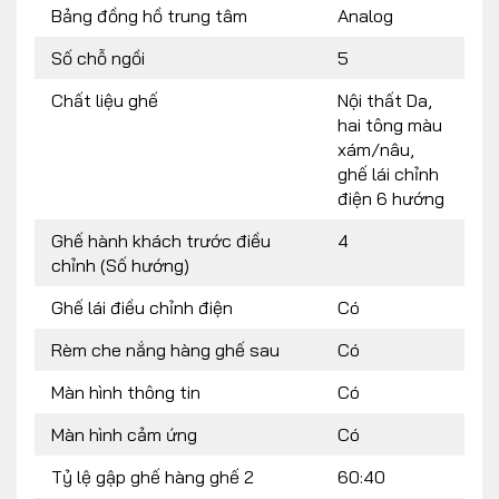
Bảng đồng hồ trung tâm
Analog
Số chỗ ngồi
5
Chất liệu ghế
Nội thất Da,
hai tông màu
xám/nâu,
ghế lái chỉnh
điện 6 hướng
Ghế hành khách trước điều
4
chỉnh (Số hướng)
Ghế lái điều chỉnh điện
Có
Rèm che nắng hàng ghế sau
Có
Màn hình thông tin
Có
Màn hình cảm ứng
Có
Tỷ lệ gập ghế hàng ghế 2
60:40