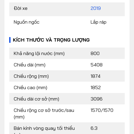
Đời xe
2019
Nguồn ngốc
Lắp ráp
KÍCH THƯỚC VÀ TRỌNG LƯỢNG
Khả năng lội nước (mm)
800
Chiều dài (mm)
5408
Chiều rộng (mm)
1874
Chiều cao (mm)
1852
Chiều dài cơ sở (mm)
3096
Chiều rộng cơ sở trước/sau
1570/1570
(mm)
Bán kính vòng quay tối thiểu
6.3