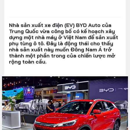
Nhà sản xuất xe điện (EV) BYD Auto của
Trung Quốc vừa công bố có kế hoạch xây
dựng một nhà máy ở Việt Nam để sản xuất
phụ tùng ô tô. Đây là động thái cho thấy
nhà sản xuất này muốn Đông Nam Á trở
thành một phần trong của chiến lược mở
rộng toàn cầu.