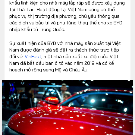
khẩu linh kiện cho nhà máy lắp ráp sẽ được xây dựng
tại Thái Lan. Hoạt động tại Việt Nam cũng có thể
phục vụ thị trường địa phương, chủ yếu thông qua
các dịch vụ bảo trì và phụ tùng thay thế cho xe BYD
nhập khẩu từ Trung Quốc.
Sự xuất hiện của BYD với nhà máy sản xuất tại Việt
Nam được đánh giá sẽ đặt ra thách thức trực tiếp
đối với
VinFast
, một nhà sản xuất xe điện của Việt
Nam đã bắt đầu bán ô tô vào năm 2019 và có kế
hoạch mở rộng sang Mỹ và Châu Âu.