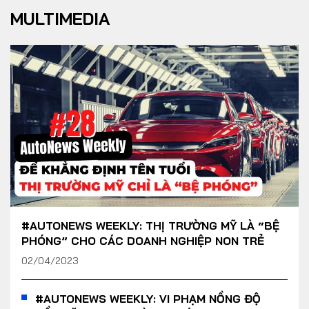
MULTIMEDIA
#AUTONEWS WEEKLY: THỊ TRƯỜNG MỸ LÀ “BỆ
PHÓNG” CHO CÁC DOANH NGHIỆP NON TRẺ
02/04/2023
#AUTONEWS WEEKLY: VI PHẠM NỒNG ĐỘ