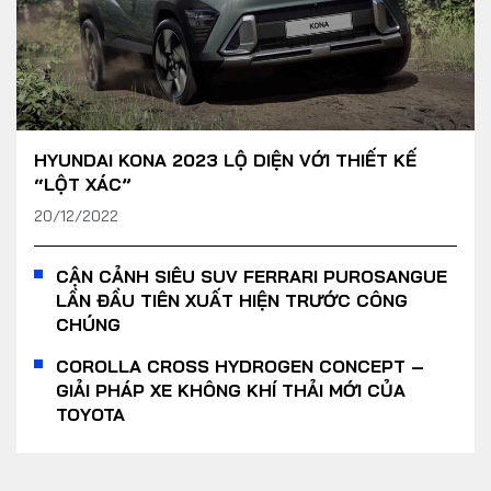
HYUNDAI KONA 2023 LỘ DIỆN VỚI THIẾT KẾ
“LỘT XÁC”
20/12/2022
CẬN CẢNH SIÊU SUV FERRARI PUROSANGUE
LẦN ĐẦU TIÊN XUẤT HIỆN TRƯỚC CÔNG
CHÚNG
COROLLA CROSS HYDROGEN CONCEPT –
GIẢI PHÁP XE KHÔNG KHÍ THẢI MỚI CỦA
TOYOTA