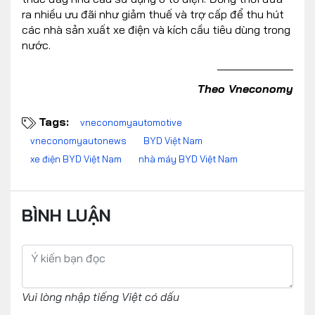
ra nhiều ưu đãi như giảm thuế và trợ cấp để thu hút
các nhà sản xuất xe điện và kích cầu tiêu dùng trong
nước.
Theo Vneconomy
Tags:
vneconomyautomotive
vneconomyautonews
BYD Việt Nam
xe điện BYD Việt Nam
nhà máy BYD Việt Nam
BÌNH LUẬN
Vui lòng nhập tiếng Việt có dấu