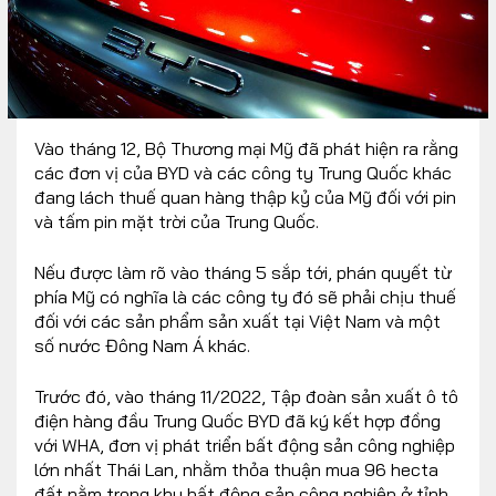
Vào tháng 12, Bộ Thương mại Mỹ đã phát hiện ra rằng
các đơn vị của BYD và các công ty Trung Quốc khác
đang lách thuế quan hàng thập kỷ của Mỹ đối với pin
và tấm pin mặt trời của Trung Quốc.
Nếu được làm rõ vào tháng 5 sắp tới, phán quyết từ
phía Mỹ có nghĩa là các công ty đó sẽ phải chịu thuế
đối với các sản phẩm sản xuất tại Việt Nam và một
số nước Đông Nam Á khác.
Trước đó, vào tháng 11/2022, Tập đoàn sản xuất ô tô
điện hàng đầu Trung Quốc BYD đã ký kết hợp đồng
với WHA, đơn vị phát triển bất động sản công nghiệp
lớn nhất Thái Lan, nhằm thỏa thuận mua 96 hecta
đất nằm trong khu bất động sản công nghiệp ở tỉnh