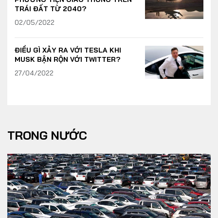
TRÁI ĐẤT TỪ 2040?
02/05/2022
ĐIỀU GÌ XẢY RA VỚI TESLA KHI
MUSK BẬN RỘN VỚI TWITTER?
27/04/2022
TRONG NƯỚC