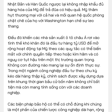
Nhật Bản và Hàn Quốc ngược lại không nhập khẩu đủ
hàng hóa của Mỹ để trả đũa có hiệu quả. Mỹ thâm
hụt thương mại với cả hai và mối quan hệ quốc phòng
chặt chẽ của họ với Washington hạn chế sự leo
thang.
Điều đó khiến các nhà sản xuất ô tô châu Á rơi vào
tình thế khó khăn đó là đầu tư hàng tỷ USD để mở
rộng hoạt động tại Mỹ theo các quy tắc có thể biến
mất với chính quyền tiếp theo hoặc kìm hãm và có
nguy cơ tụt hậu trên một thị trường quan trọng.
Không con đường nào mang lại sự ổn định thực sự.
Trong một ngành công nghiệp đầu tư theo chu kỳ
kéo dài hàng thập kỷ, chính sách được xây dựng dựa
trên khung thời gian bầu cử bốn năm không chỉ bất
tiện mà còn mang tính sống còn với các doanh
nghiệp.
Các biện pháp bảo hộ có thể có chỗ đứng khi chúng
là một phần của chiến lược công nghiệp dài hạn, rộng