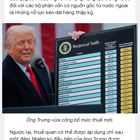
đối với các bộ phận vốn có nguồn gốc từ nước ngoài
là những nỗ lực kéo dài hàng thập kỷ.
Ông Trump vừa công bố mức thuế mới.
Ngược lại, thuế quan có thể được áp dụng chỉ sau
một đêm. Nhiệm kỳ đầu tiên của ông Trump được