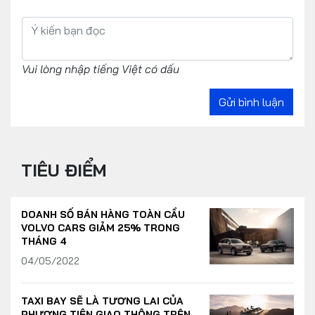
Vui lòng nhập tiếng Việt có dấu
Gửi bình luận
TIÊU ĐIỂM
DOANH SỐ BÁN HÀNG TOÀN CẦU
VOLVO CARS GIẢM 25% TRONG
THÁNG 4
04/05/2022
TAXI BAY SẼ LÀ TƯƠNG LAI CỦA
PHƯƠNG TIỆN GIAO THÔNG TRÊN