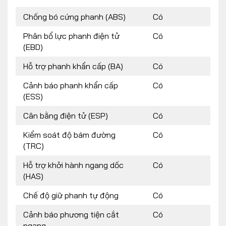
Chống bó cứng phanh (ABS)
Có
Phân bổ lực phanh điện tử
Có
(EBD)
Hỗ trợ phanh khẩn cấp (BA)
Có
Cảnh báo phanh khẩn cấp
Có
(ESS)
Cân bằng điện tử (ESP)
Có
Kiểm soát độ bám đường
Có
(TRC)
Hỗ trợ khởi hành ngang dốc
Có
(HAS)
Chế độ giữ phanh tự động
Có
Cảnh báo phương tiện cắt
Có
ngang