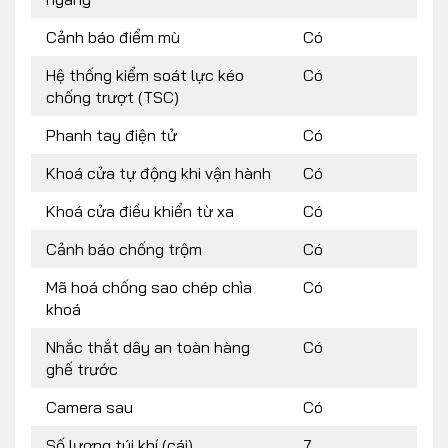
Cảnh báo điểm mù
Có
Hệ thống kiểm soát lực kéo
Có
chống trượt (TSC)
Phanh tay điện tử
Có
Khoá cửa tự động khi vận hành
Có
Khoá cửa điều khiển từ xa
Có
Cảnh báo chống trộm
Có
Mã hoá chống sao chép chìa
Có
khoá
Nhắc thắt dây an toàn hàng
Có
ghế trước
Camera sau
Có
Số lượng túi khí (cái)
7