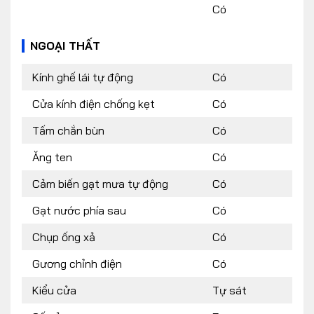
Có
NGOẠI THẤT
Kính ghế lái tự động
Có
Cửa kính điện chống kẹt
Có
Tấm chắn bùn
Có
Ăng ten
Có
Cảm biến gạt mưa tự động
Có
Gạt nước phía sau
Có
Chụp ống xả
Có
Gương chỉnh điện
Có
Kiểu cửa
Tự sát