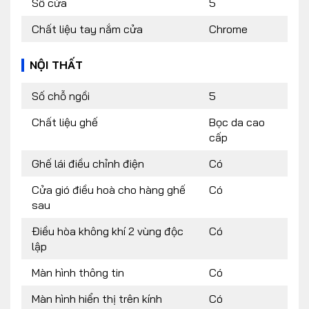
Số cửa
5
Chất liệu tay nắm cửa
Chrome
NỘI THẤT
Số chỗ ngồi
5
Chất liệu ghế
Bọc da cao
cấp
Ghế lái điều chỉnh điện
Có
Cửa gió điều hoà cho hàng ghế
Có
sau
Điều hòa không khí 2 vùng độc
Có
lập
Màn hình thông tin
Có
Màn hình hiển thị trên kính
Có