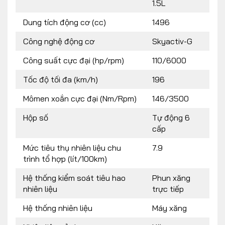
1.5L
Dung tích động cơ (cc)
1496
Công nghệ động cơ
Skyactiv-G
Công suất cực đại (hp/rpm)
110/6000
Tốc độ tối đa (km/h)
196
Mômen xoắn cực đại (Nm/Rpm)
146/3500
Hộp số
Tự động 6
cấp
Mức tiêu thụ nhiên liệu chu
7.9
trình tổ hợp (lít/100km)
Hệ thống kiểm soát tiêu hao
Phun xăng
nhiên liệu
trực tiếp
Hệ thống nhiên liệu
Máy xăng