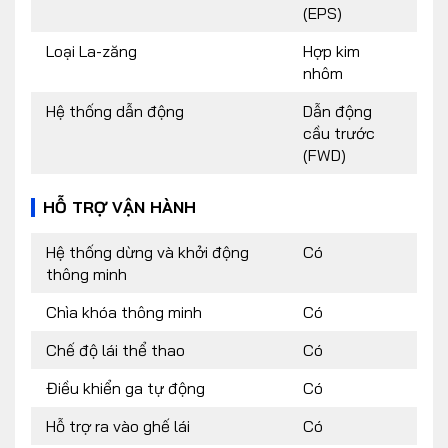
(EPS)
Loại La-zăng
Hợp kim
nhôm
Hệ thống dẫn động
Dẫn động
cầu trước
(FWD)
HỖ TRỢ VẬN HÀNH
Hệ thống dừng và khởi động
Có
thông minh
Chìa khóa thông minh
Có
Chế độ lái thể thao
Có
Điều khiển ga tự động
Có
Hỗ trợ ra vào ghế lái
Có