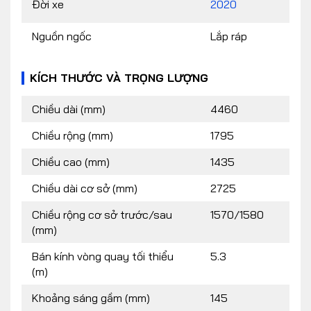
Đời xe
2020
Nguồn ngốc
Lắp ráp
KÍCH THƯỚC VÀ TRỌNG LƯỢNG
Chiều dài (mm)
4460
Chiều rộng (mm)
1795
Chiều cao (mm)
1435
Chiều dài cơ sở (mm)
2725
Chiều rộng cơ sở trước/sau
1570/1580
(mm)
Bán kính vòng quay tối thiểu
5.3
(m)
Khoảng sáng gầm (mm)
145