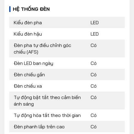
HỆ THỐNG ĐÈN
Kiểu đèn pha
LED
Kiểu đèn hậu
LED
Đèn pha tự điều chỉnh góc
Có
chiếu (AFS)
Đèn LED ban ngày
Có
Đèn chiếu gần
Có
Đèn chiếu xa
Có
Tự động bật tắt theo cảm biến
Có
ánh sáng
Tự động hóa tắt theo thời gian
Có
Đèn phanh lắp trên cao
Có