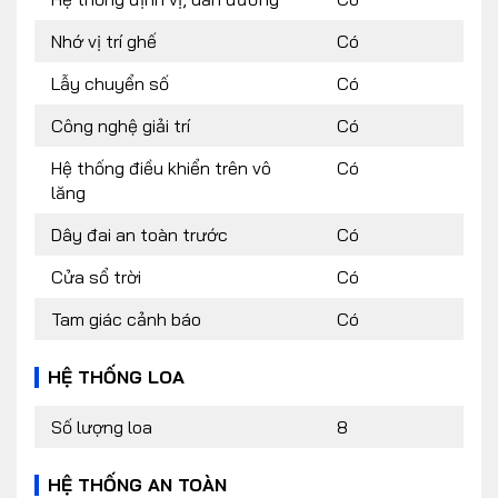
Nhớ vị trí ghế
Có
Lẫy chuyển số
Có
Công nghệ giải trí
Có
Hệ thống điều khiển trên vô
Có
lăng
Dây đai an toàn trước
Có
Cửa sổ trời
Có
Tam giác cảnh báo
Có
HỆ THỐNG LOA
Số lượng loa
8
HỆ THỐNG AN TOÀN