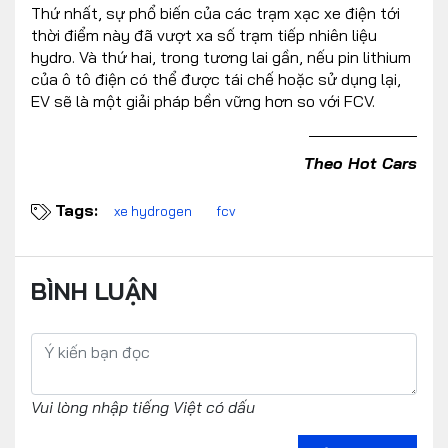
Thứ nhất, sự phổ biến của các trạm xạc xe điện tới
thời điểm này đã vượt xa số trạm tiếp nhiên liệu
hydro. Và thứ hai, trong tương lai gần, nếu pin lithium
của ô tô điện có thể được tái chế hoặc sử dụng lại,
EV sẽ là một giải pháp bền vững hơn so với FCV.
Theo Hot Cars
Tags:
xe hydrogen
fcv
BÌNH LUẬN
Vui lòng nhập tiếng Việt có dấu