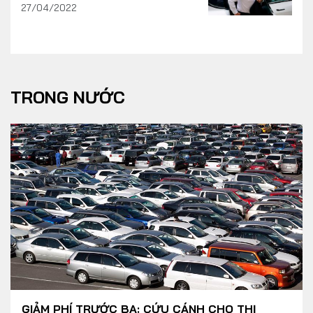
27/04/2022
TRONG NƯỚC
GIẢM PHÍ TRƯỚC BẠ: CỨU CÁNH CHO THỊ