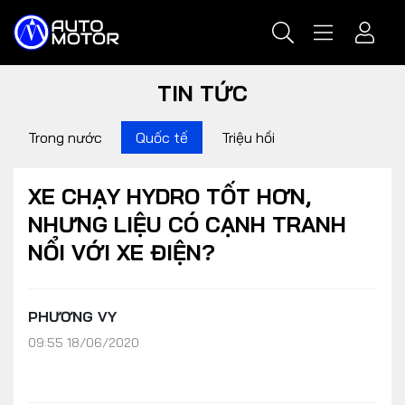
TIN TỨC
Trong nước
Quốc tế
Triệu hồi
XE CHẠY HYDRO TỐT HƠN,
NHƯNG LIỆU CÓ CẠNH TRANH
NỔI VỚI XE ĐIỆN?
PHƯƠNG VY
09:55 18/06/2020