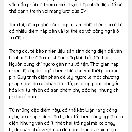
vẫn cần phải có thêm nhiều trạm tiếp nhiên liệu để có
thể cạnh tranh với mạng lưới của EV.
Tóm lại, công nghệ dùng hydro làm nhiên liệu cho ô tô
có nhiều điểm hấp dẫn và lợi thế so với công nghệ ô
tô điện.
Trong đó, tế bào nhiên liệu sản sinh dòng điện để vận
hành mô tơ điện mà không gây khí thải độc hại.
Nguồn cung khí hydro gần như vô tận. Thời gian nạp
nhiên liệu hydro ngắn hơn nhiều so với thời gian xạc
pin. Quy trình điện phân để lấy hydro là một phương
pháp sạch dù có phần đắt đỏ, phương pháp chuyển
hóa khí tự nhiên có sản phẩm phụ độc hại nhưng chi
phí lại rẻ hơn.
Từ những đặc điểm này, có thể kết luận rằng công
nghệ xe chạy nhiên liệu hydro tốt hơn công nghệ ô tô
điện. Nhưng vẫn có ít nhất hai trở ngại mà xe chạy
hydro cần phải vượt qua để cạnh tranh với xe điện.