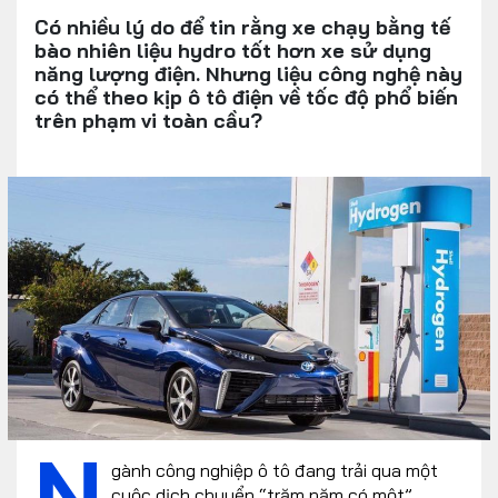
Có nhiều lý do để tin rằng xe chạy bằng tế
bào nhiên liệu hydro tốt hơn xe sử dụng
năng lượng điện. Nhưng liệu công nghệ này
có thể theo kịp ô tô điện về tốc độ phổ biến
trên phạm vi toàn cầu?
N
gành công nghiệp ô tô đang trải qua một
cuộc dịch chuyển “trăm năm có một”.