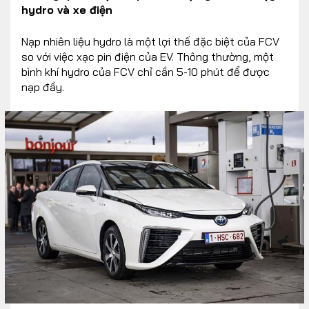
hydro và xe điện
Nạp nhiên liệu hydro là một lợi thế đặc biệt của FCV
so với việc xạc pin điện của EV. Thông thường, một
bình khí hydro của FCV chỉ cần 5-10 phút để được
nạp đầy.