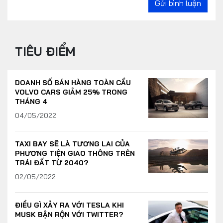
Gửi bình luận
TIÊU ĐIỂM
DOANH SỐ BÁN HÀNG TOÀN CẦU
VOLVO CARS GIẢM 25% TRONG
THÁNG 4
04/05/2022
TAXI BAY SẼ LÀ TƯƠNG LAI CỦA
PHƯƠNG TIỆN GIAO THÔNG TRÊN
TRÁI ĐẤT TỪ 2040?
02/05/2022
ĐIỀU GÌ XẢY RA VỚI TESLA KHI
MUSK BẬN RỘN VỚI TWITTER?