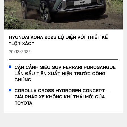
HYUNDAI KONA 2023 LỘ DIỆN VỚI THIẾT KẾ
“LỘT XÁC”
20/12/2022
CẬN CẢNH SIÊU SUV FERRARI PUROSANGUE
LẦN ĐẦU TIÊN XUẤT HIỆN TRƯỚC CÔNG
CHÚNG
COROLLA CROSS HYDROGEN CONCEPT –
GIẢI PHÁP XE KHÔNG KHÍ THẢI MỚI CỦA
TOYOTA