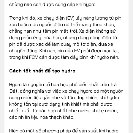
chừng nào còn được cung cấp khí hydro.
Trong khi đó, xe chạy điện (EV) lấy năng lượng từ pin
xạc hoặc các nguồn điện có thể mang theo khác,
chẳng hạn như tấm pin mặt trời. Xe điện không sử
dụng phản ứng hóa học, nhưng dùng dòng điện từ
pin đã được xạc để làm quay mô tơ điện, đưa xe
chuyển động. Khi cạn, pin của EV phải được xạc lại,
trong khi FCV cần được làm đầy bình khí hydro nén.
Cách tốt nhất để tạo hydro
Hydro là nguyên tố hóa học phổ biến nhất trên Trái
Đất, đồng nghĩa với việc xe chạy hydro có một nguồn
cung nhiên liệu gần như vô tận. Tuy nhiên, khí hydro
không tồn tại dưới dạng tinh khiết mà phải được
chiết xuất từ các hợp chất như nước, khí tự nhiên,
các nhiên liệu hóa thạch khác…
Hiện có một số phương pháp để sản xuất khí hydro,