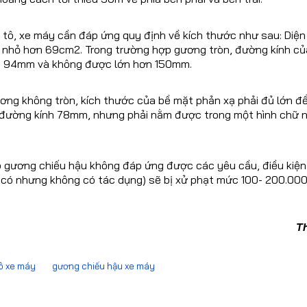
tô, xe máy cần đáp ứng quy định về kích thước như sau: Diện
nhỏ hơn 69cm2. Trong trường hợp gương tròn, đường kính củ
 94mm và không được lớn hơn 150mm.
ơng không tròn, kích thước của bề mặt phản xạ phải đủ lớn 
có đường kính 78mm, nhưng phải nằm được trong một hình chữ 
p gương chiếu hậu không đáp ứng được các yêu cầu, điều kiện
 có nhưng không có tác dụng) sẽ bị xử phạt mức 100- 200.000
T
tô xe máy
gương chiếu hậu xe máy