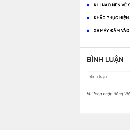
KHI NÀO NÊN VỆ 
KHẮC PHỤC HIỆN
XE MÁY ĐÂM VÀO 
BÌNH LUẬN
Vui lòng nhập tiếng Vi