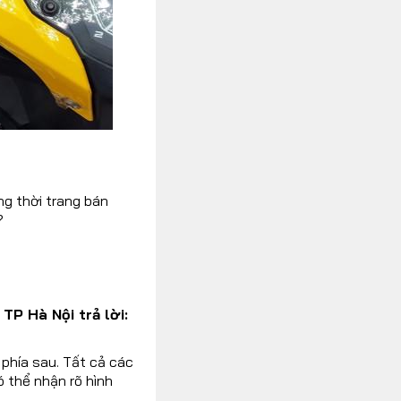
g thời trang bán
?
P Hà Nội trả lời:
phía sau. Tất cả các
 thể nhận rõ hình