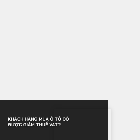
KHÁCH HÀNG MUA Ô TÔ CÓ
ĐƯỢC GIẢM THUẾ VAT?