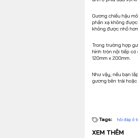
Gương chiếu hậu mô 
phản xạ không được 
không được nhỏ hơn
Trong trường hợp gư
hình tròn nội tiếp 
120mm x 200mm.
Như vậy, nếu bạn lắ
gương bên trái hoặc
Tags:
hỏi đáp ô 
XEM THÊM