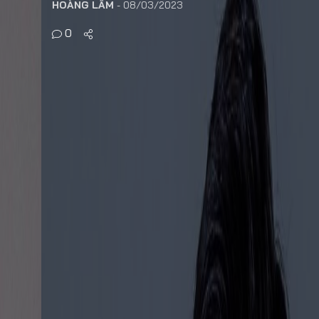
HOÀNG LÂM
-
08/03/2023
0