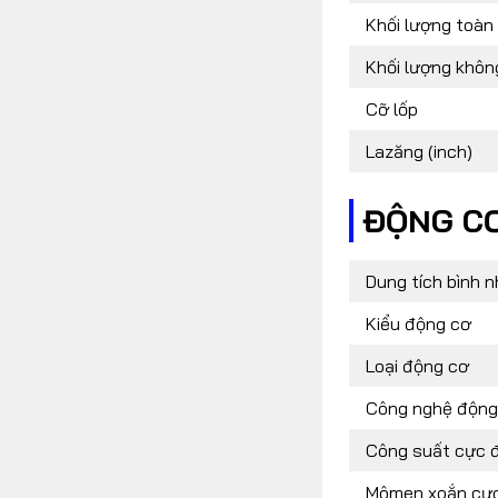
Khối lượng toàn 
Khối lượng không
Cỡ lốp
Lazăng (inch)
ĐỘNG CƠ
Dung tích bình nhi
Kiểu động cơ
Loại động cơ
Công nghệ động
Công suất cực đ
Mômen xoắn cực