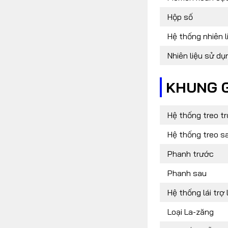
Hộp số
Hệ thống nhiên l
Nhiên liệu sử dụ
KHUNG 
Hệ thống treo t
Hệ thống treo s
Phanh trước
Phanh sau
Hệ thống lái trợ 
Loại La-zăng