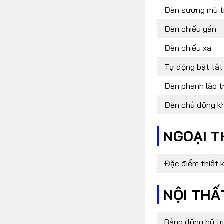
Đèn sương mù t
Đèn chiếu gần
Đèn chiếu xa
Tự động bật tắt
Đèn phanh lắp t
Đèn chủ động kh
NGOẠI T
Đặc điểm thiết 
NỘI THẤ
Bảng đồng hồ t