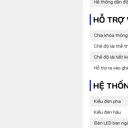
Hệ thống dẫn đ
HỖ TRỢ
Chìa khóa thông
Chế độ lái thể t
Chế độ lái tiết k
Hỗ trợ ra vào ghế
HỆ THỐ
Kiểu đèn pha
Kiểu đèn hậu
Đèn LED ban ng