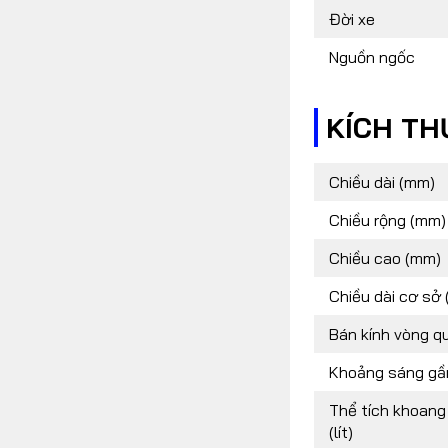
Đời xe
Nguồn ngốc
KÍCH T
Chiều dài (mm)
Chiều rộng (mm)
Chiều cao (mm)
Chiều dài cơ sở
Bán kính vòng qu
Khoảng sáng gầ
Thể tích khoang
(lít)