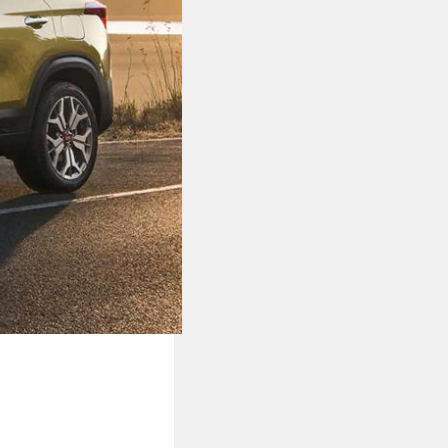
Xe độ - Xe độc