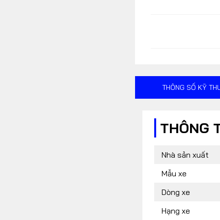
FOLLOW US
Facebook
Youtube
RSS
THÔNG SỐ KỸ TH
THÔNG 
Nhà sản xuất
Mẫu xe
Dòng xe
Hạng xe