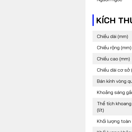
KÍCH T
Chiều dài (mm)
Chiều rộng (mm)
Chiều cao (mm)
Chiều dài cơ sở
Bán kính vòng qu
Khoảng sáng gầ
Thể tích khoang
(lít)
Khối lượng toàn 