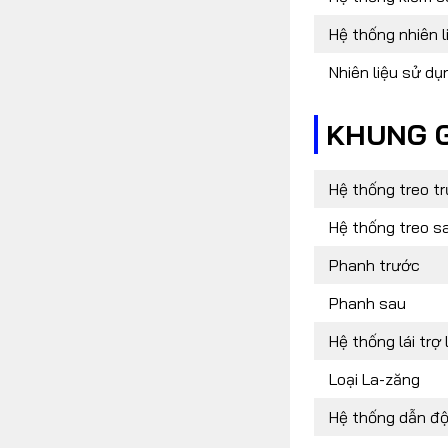
Hệ thống nhiên l
Nhiên liệu sử dụ
KHUNG 
Hệ thống treo t
Hệ thống treo s
Phanh trước
Phanh sau
Hệ thống lái trợ 
Loại La-zăng
Hệ thống dẫn đ