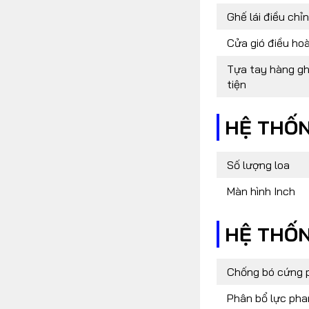
Ghế lái điều chỉ
Cửa gió điều ho
Tựa tay hàng gh
tiện
HỆ THỐN
Số lượng loa
Màn hình Inch
HỆ THỐN
Chống bó cứng 
Phân bổ lực pha