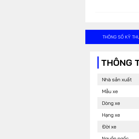
FOLLOW US
THÔNG SỐ KỸ TH
Facebook
Youtube
RSS
THÔNG 
Nhà sản xuất
Mẫu xe
Dòng xe
Hạng xe
Đời xe
Nguồn ngốc