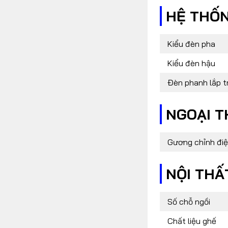
HỆ THỐ
Kiểu đèn pha
Kiểu đèn hậu
Đèn phanh lắp t
NGOẠI T
Gương chỉnh đi
NỘI THẤ
Số chỗ ngồi
Chất liệu ghế