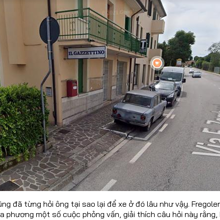
ng đã từng hỏi ông tại sao lại để xe ở đó lâu như vậy. Fregolen
a phương một số cuộc phỏng vấn, giải thích câu hỏi này rằng, k