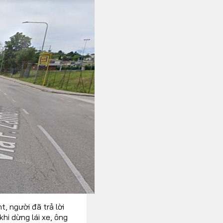
t, người đã trả lời
hi dừng lái xe, ông