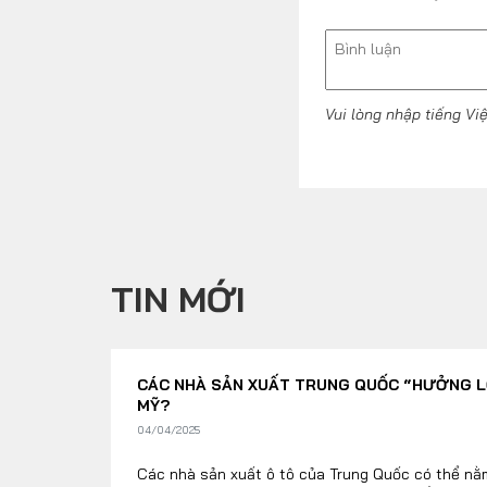
Vui lòng nhập tiếng Vi
TIN MỚI
CÁC NHÀ SẢN XUẤT TRUNG QUỐC “HƯỞNG LỢ
MỸ?
04/04/2025
Các nhà sản xuất ô tô của Trung Quốc có thể nằ