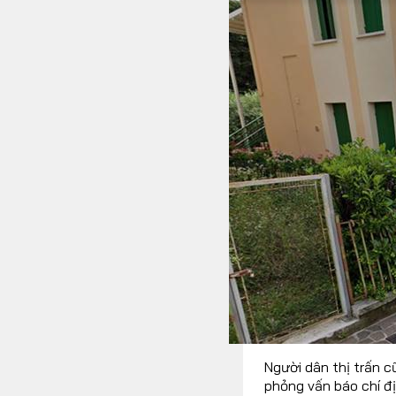
Người dân thị trấn cũ
phỏng vấn báo chí đị