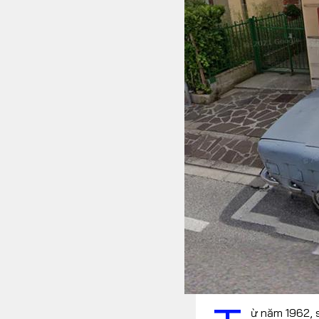
FOLLOW US
Facebook
Youtube
RSS
ừ năm 1962, 