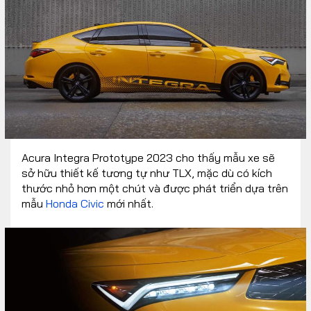
Acura Integra Prototype 2023 cho thấy mẫu xe sẽ
sở hữu thiết kế tương tự như TLX, mặc dù có kích
thước nhỏ hơn một chút và được phát triển dựa trên
mẫu
Honda Civic
mới nhất.