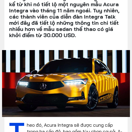
kể từ khi nó tiết lộ một nguyên mẫu Acura
Integra vào tháng 11 năm ngoái. Tuy nhiên,
các thành viên của diễn đàn Integra Talk
mới đây đã tiết lộ những thông tin chi tiết
nhiều hơn về mẫu sedan thể thao có giá
khởi điểm từ 30.000 USD.
T
heo đó, Acura Integra sẽ được cung cấp
trong ba cấp độ, bao gồm tùy chọn cơ sở, A-