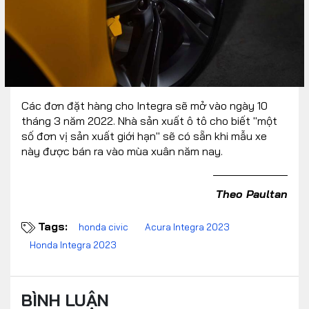
Các đơn đặt hàng cho Integra sẽ mở vào ngày 10
tháng 3 năm 2022. Nhà sản xuất ô tô cho biết "một
số đơn vị sản xuất giới hạn" sẽ có sẵn khi mẫu xe
này được bán ra vào mùa xuân năm nay.
Theo Paultan
Tags:
honda civic
Acura Integra 2023
Honda Integra 2023
BÌNH LUẬN