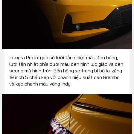
Integra Prototype có lưới tản nhiệt màu đen bóng,
lưới tản nhiệt phía dưới màu đen hình lục giác và đèn
sương mù hình tròn. Bên hông xe trang bị bộ la-zăng
19 inch 5 chấu kép với phanh hiệu suất cao Brembo
và kẹp phanh màu vàng Indy.