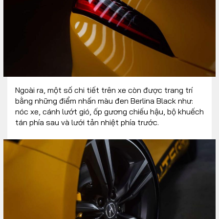
Ngoài ra, một số chi tiết trên xe còn được trang trí
bằng những điểm nhấn màu đen Berlina Black như:
nóc xe, cánh lướt gió, ốp gương chiếu hậu, bộ khuếch
tán phía sau và lưới tản nhiệt phía trước.