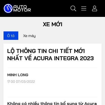
XE MỚI
Ô tô
Xe máy
LỘ THÔNG TIN CHI TIẾT MỚI
NHẤT VỀ ACURA INTEGRA 2023
MINH LONG
17:00 07/03/2022
Không có nhiều thông tin bổ sung từ Acura