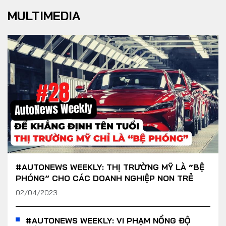
MULTIMEDIA
#AUTONEWS WEEKLY: THỊ TRƯỜNG MỸ LÀ “BỆ
PHÓNG” CHO CÁC DOANH NGHIỆP NON TRẺ
02/04/2023
#AUTONEWS WEEKLY: VI PHẠM NỒNG ĐỘ