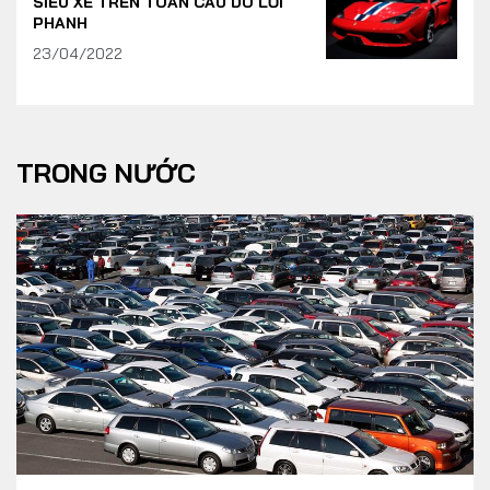
SIÊU XE TRÊN TOÀN CẦU DO LỖI
PHANH
23/04/2022
TRONG NƯỚC