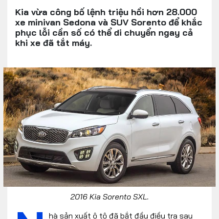
Kia vừa công bố lệnh triệu hồi hơn 28.000
xe minivan Sedona và SUV Sorento để khắc
phục lỗi cần số có thể di chuyển ngay cả
khi xe đã tắt máy.
2016 Kia Sorento SXL.
hà sản xuất ô tô đã bắt đầu điều tra sau