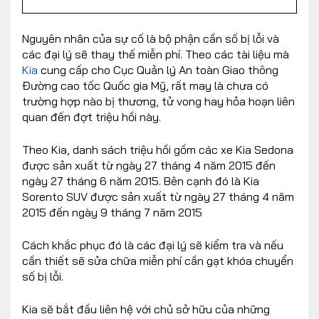
Nguyên nhân của sự cố là bộ phận cần số bị lỗi và
các đại lý sẽ thay thế miễn phí. Theo các tài liệu mà
Kia
cung cấp cho Cục Quản lý An toàn Giao thông
Đường cao tốc Quốc gia Mỹ, rất may là chưa có
trường hợp nào bị thương, tử vong hay hỏa hoạn liên
quan đến đợt triệu hồi này.
Theo Kia, danh sách triệu hồi gồm các xe Kia Sedona
được sản xuất từ ​​ngày 27 tháng 4 năm 2015 đến
ngày 27 tháng 6 năm 2015. Bên cạnh đó là Kia
Sorento SUV được sản xuất từ ​​ngày 27 tháng 4 năm
2015 đến ngày 9 tháng 7 năm 2015
Cách khắc phục đó là các đại lý sẽ kiểm tra và nếu
cần thiết sẽ sửa chữa miễn phí cần gạt khóa chuyển
số bị lỗi.
Kia sẽ bắt đầu liên hệ với chủ sở hữu của những