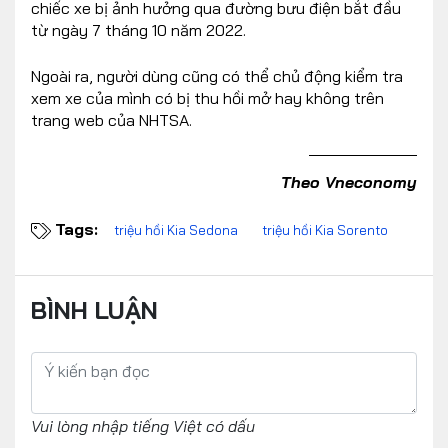
chiếc xe bị ảnh hưởng qua đường bưu điện bắt đầu
từ ngày 7 tháng 10 năm 2022.
Ngoài ra, người dùng cũng có thể chủ động kiểm tra
xem xe của mình có bị thu hồi mở hay không trên
trang web của NHTSA.
Theo Vneconomy
Tags:
triệu hồi Kia Sedona
triệu hồi Kia Sorento
BÌNH LUẬN
Vui lòng nhập tiếng Việt có dấu