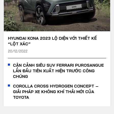
HYUNDAI KONA 2023 LỘ DIỆN VỚI THIẾT KẾ
“LỘT XÁC”
20/12/2022
CẬN CẢNH SIÊU SUV FERRARI PUROSANGUE
LẦN ĐẦU TIÊN XUẤT HIỆN TRƯỚC CÔNG
CHÚNG
COROLLA CROSS HYDROGEN CONCEPT –
GIẢI PHÁP XE KHÔNG KHÍ THẢI MỚI CỦA
TOYOTA