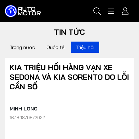
TIN TỨC
Trong nước
Quốc tế
Triệu hồi
KIA TRIỆU HỒI HÀNG VẠN XE
SEDONA VÀ KIA SORENTO DO LỖI
CẦN SỐ
MINH LONG
16:18 18/08/2022