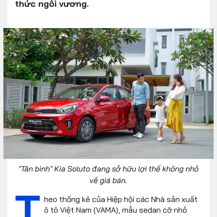
thức ngôi vương.
"Tân binh" Kia Soluto đang sở hữu lợi thế không nhỏ
về giá bán.
T
heo thống kê của Hiệp hội các Nhà sản xuất
ô tô Việt Nam (VAMA), mẫu sedan cỡ nhỏ