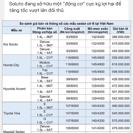
Soluto đang sở hữu một “động cơ” cực kỳ lợi hại để
tăng tốc vượt lên đối thủ.