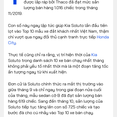
được lắp ráp bởi Thaco đã đạt mức sản
lượng bán hàng 1.016 chiếc trong tháng
11/2019.
Con số này ngay lập tức giúp Kia Soluto lần đầu tiên
lọt vào Top 10 mẫu xe đắt khách nhất Việt Nam, thậm
chí vượt qua ngay đối thủ cạnh tranh trực tiếp
Honda
City
.
Thực tế cũng chỉ ra rằng, vị trí hiện thời của
Kia
Soluto trong danh sách 10 xe bán chạy nhất tháng
không phải yếu tố nhất thời mà là một đoạn tăng tốc
ấn tượng ngay từ khi xuất hiện.
Đơn cử là Soluto chính thức ra mắt thị trường vào
giữa tháng 9 và chỉ ngay trong giai đoạn nửa cuối
của tháng, mẫu sedan cỡ B đã đạt sản lượng bán
hàng 619 chiếc. Sang đến tháng 10, sản lượng của
Soluto tiếp tục tăng lên con số 725 chiếc và tạo
bước đà cho cú nhảy vào Top 10 xe bán chạy.