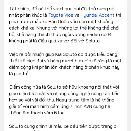
Tất nhiên, để có thể vượt qua hai đối thủ sừng sỏ
nhất phân khúc là
Toyota Vios
và
Hyundai Accent
thì
phía trước mẫu xe Hàn Quốc vẫn còn một khoảng
cách khá xa. Nhưng với những lợi thế không thể chối
bỏ, khả năng thách thức ngôi vương sedan cỡ B
không phải là điều quá xa vời đối với Soluto.
Việc ra đời muộn giúp Kia Soluto có được kiểu dáng,
thiết kế hiện đại và bóng mượt hơn. Đó rõ ràng là một
điểm cộng khi phần lớn khách hàng ở phân khúc này
là giới trẻ.
Điểm cộng nữa là Soluto sở hữu khoang nội thất với
giao diện bắt mắt và những công nghệ cũng tân tiến
hơn so với vài đối thủ. Ngay trung tâm là hệ thống
giải trí với màn hình cảm ứng 7 inch AVN cùng hệ
thống âm thanh vòm 6 loa.
Soluto cũng chính là mẫu xe đầu tiên được trang bị