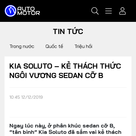
TIN TỨC
Trong nước
Quốc tế
Triệu hồi
KIA SOLUTO – KẺ THÁCH THỨC
NGÔI VƯƠNG SEDAN CỠ B
10:45 12/12/2019
Ngay lúc này, ở phân khúc sedan cỡ B,
“tân binh” Kia Soluto đã sắm vai kẻ thách