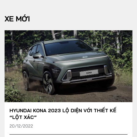
XE MỚI
HYUNDAI KONA 2023 LỘ DIỆN VỚI THIẾT KẾ
“LỘT XÁC”
20/12/2022