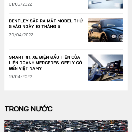
01/05/2022
BENTLEY SẮP RA MẮT MODEL THỨ
5 VÀO NGÀY 10 THÁNG 5
30/04/2022
SMART #1, XE ĐIỆN ĐẦU TIÊN CỦA
LIÊN DOANH MERCEDES-GEELY CÓ
ĐẾN VIỆT NAM?
19/04/2022
TRONG NƯỚC