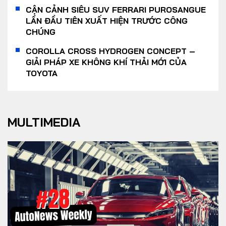
CẬN CẢNH SIÊU SUV FERRARI PUROSANGUE
LẦN ĐẦU TIÊN XUẤT HIỆN TRƯỚC CÔNG
CHÚNG
COROLLA CROSS HYDROGEN CONCEPT –
GIẢI PHÁP XE KHÔNG KHÍ THẢI MỚI CỦA
TOYOTA
MULTIMEDIA