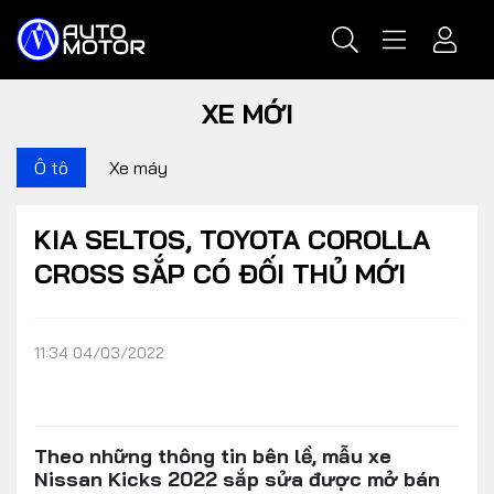
XE MỚI
Ô tô
Xe máy
KIA SELTOS, TOYOTA COROLLA
CROSS SẮP CÓ ĐỐI THỦ MỚI
11:34 04/03/2022
Theo những thông tin bên lề, mẫu xe
Nissan Kicks 2022 sắp sửa được mở bán