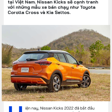
tại Việt Nam. Nissan Kicks sẽ cạnh tranh
với những mẫu xe bán chạy như Toyota
Corolla Cross và Kia Seltos.
iện nay, Nissan Kicks 2022 đã bắt đầu