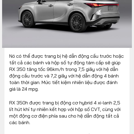
Nó có thể được trang bị hệ dẫn động cầu trước hoặc
tất cả các bánh và hộp số tự động tám cấp sẽ giúp
RX 350 tăng tốc 96km/h trong 7,5 giây với hệ dẫn
động cầu trước và 7,2 giây với hệ dẫn động 4 bánh
toàn thời gian. Mức tiết kiệm nhiên liệu được đánh
giá là 24 mpg.
RX 350h được trang bị động cơ hybrid 4 xi-lanh 2,5
lít hút khí tự nhiên kết hợp với hộp số CVT, cùng với
một động cơ điện phía sau cho hệ dẫn động tất cả
các bánh.