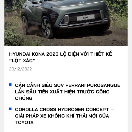
HYUNDAI KONA 2023 LỘ DIỆN VỚI THIẾT KẾ
“LỘT XÁC”
20/12/2022
CẬN CẢNH SIÊU SUV FERRARI PUROSANGUE
LẦN ĐẦU TIÊN XUẤT HIỆN TRƯỚC CÔNG
CHÚNG
COROLLA CROSS HYDROGEN CONCEPT –
GIẢI PHÁP XE KHÔNG KHÍ THẢI MỚI CỦA
TOYOTA