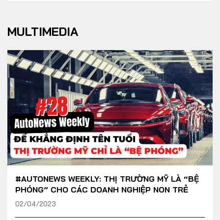
MULTIMEDIA
#AUTONEWS WEEKLY: THỊ TRƯỜNG MỸ LÀ “BỆ
PHÓNG” CHO CÁC DOANH NGHIỆP NON TRẺ
02/04/2023