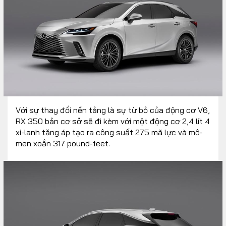
Với sự thay đổi nền tảng là sự từ bỏ của động cơ V6,
RX 350 bản cơ sở sẽ đi kèm với một động cơ 2,4 lít 4
xi-lanh tăng áp tạo ra công suất 275 mã lực và mô-
men xoắn 317 pound-feet.