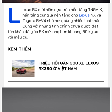
L
exus RX mới hiện dựa trên nền tảng TNGA-K,
nền tảng cũng là nền tảng cho
Lexus
NX và
Toyota RAV4 nhỏ hơn, cùng nhiều loại khác.
Cùng với những tinh chỉnh chưa được đặt
tên khác đã giúp RX mới nhẹ hơn khoảng 89 kg so
với mẫu cũ.
XEM THÊM
TRIỆU HỒI GẦN 300 XE LEXUS
RX350 Ở VIỆT NAM