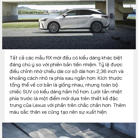
Tất cả các mẫu RX mới đều có kiểu dáng khác biệt
đáng chú ý so với phiên bản tiền nhiệm. Tỷ lệ được
điều chỉnh nhờ chiều dài cơ sở dài hơn 2,36 inch và
khoảng cách nhô ra phía sau ngắn hơn. Kích thước
tổng thể về cơ bản là giống nhau, nhưng toàn bộ
chiếc SUV có kiểu dáng hầm hố hơn. Lưới tản nhiệt
phía trước là một điểm mới dựa trên thiết kế đặc
trưng của Lexus với phần trên chắc chắn hơn. Thêm
màu sắc thân xe cũng tạo nên sự xuất hiện.