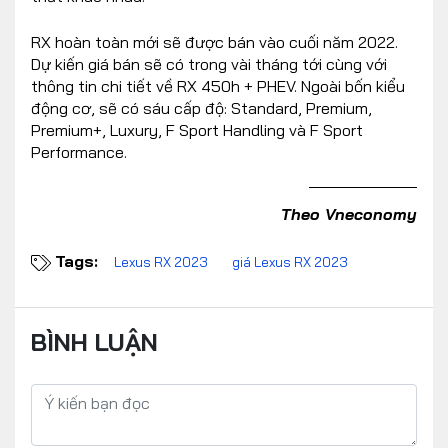
RX hoàn toàn mới sẽ được bán vào cuối năm 2022.
Dự kiến ​​giá bán sẽ có trong vài tháng tới cùng với
thông tin chi tiết về RX 450h + PHEV. Ngoài bốn kiểu
động cơ, sẽ có sáu cấp độ: Standard, Premium,
Premium+, Luxury, F Sport Handling và F Sport
Performance.
Theo Vneconomy
Tags:
Lexus RX 2023
giá Lexus RX 2023
BÌNH LUẬN