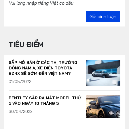
Vui lòng nhập tiếng Việt có dấu
Gửi bình luận
TIÊU ĐIỂM
SẮP MỞ BÁN Ở CÁC THỊ TRƯỜNG
ĐÔNG NAM Á, XE ĐIỆN TOYOTA
BZ4X SẼ SỚM ĐẾN VIỆT NAM?
01/05/2022
BENTLEY SẮP RA MẮT MODEL THỨ
5 VÀO NGÀY 10 THÁNG 5
30/04/2022