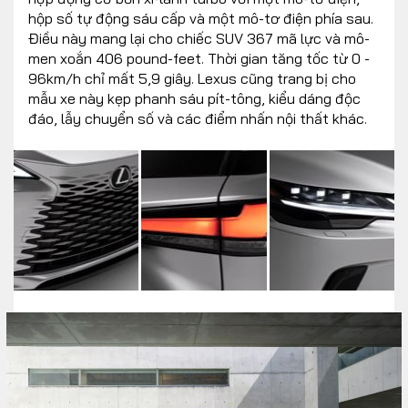
hộp số tự động sáu cấp và một mô-tơ điện phía sau.
Điều này mang lại cho chiếc SUV 367 mã lực và mô-
men xoắn 406 pound-feet. Thời gian tăng tốc từ 0 -
96km/h chỉ mất 5,9 giây. Lexus cũng trang bị cho
mẫu xe này kẹp phanh sáu pít-tông, kiểu dáng độc
đáo, lẫy chuyển số và các điểm nhấn nội thất khác.