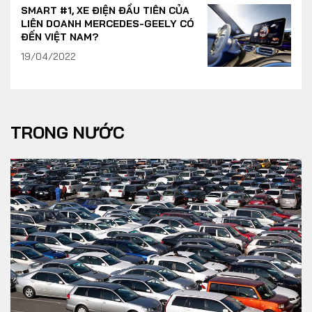
SMART #1, XE ĐIỆN ĐẦU TIÊN CỦA
LIÊN DOANH MERCEDES-GEELY CÓ
ĐẾN VIỆT NAM?
19/04/2022
TRONG NƯỚC