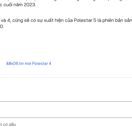
ước cuối năm 2023.
và 4, cũng sẽ có sự xuất hiện của Polestar 5 là phiên bản sả
0.
&#x08;tin mới Polestar 4
ệt có dấu