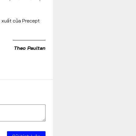
n xuất của Precept
Theo Paultan