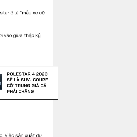
star 3 là “mẫu xe cỡ
i vào giữa thập kỷ
POLESTAR 4 2023
SẼ LÀ SUV- COUPE
CỠ TRUNG GIÁ CẢ
PHẢI CHĂNG
c. Việc sản xuất dự