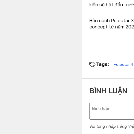
kiến ​​sẽ bắt đầu tr
Bên cạnh Polestar 3 
concept từ năm 202
Tags:
Polestar 4
BÌNH LUẬN
Vui lòng nhập tiếng Vi