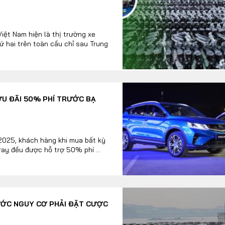
ệt Nam hiện là thị trường xe
ứ hai trên toàn cầu chỉ sau Trung
ƯU ĐÃI 50% PHÍ TRƯỚC BẠ
2025, khách hàng khi mua bất kỳ
ay đều được hỗ trợ 50% phí ...
ƯỚC NGUY CƠ PHẢI ĐẶT CƯỢC