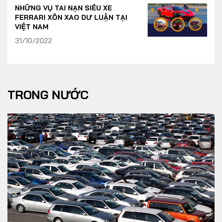
NHỮNG VỤ TAI NẠN SIÊU XE
FERRARI XÔN XAO DƯ LUẬN TẠI
VIỆT NAM
31/10/2022
TRONG NƯỚC