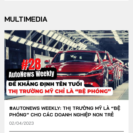
MULTIMEDIA
#AUTONEWS WEEKLY: THỊ TRƯỜNG MỸ LÀ “BỆ
PHÓNG” CHO CÁC DOANH NGHIỆP NON TRẺ
02/04/2023