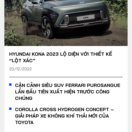
HYUNDAI KONA 2023 LỘ DIỆN VỚI THIẾT KẾ
“LỘT XÁC”
20/12/2022
CẬN CẢNH SIÊU SUV FERRARI PUROSANGUE
LẦN ĐẦU TIÊN XUẤT HIỆN TRƯỚC CÔNG
CHÚNG
COROLLA CROSS HYDROGEN CONCEPT –
GIẢI PHÁP XE KHÔNG KHÍ THẢI MỚI CỦA
TOYOTA