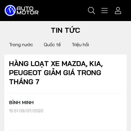
TIN TỨC
Trong nước
Quốc tế
Triệu hồi
HÀNG LOẠT XE MAZDA, KIA,
PEUGEOT GIẢM GIÁ TRONG
THÁNG 7
BÌNH MINH
15:51 09/07/2020