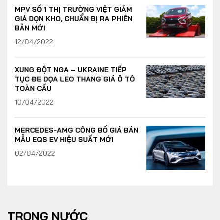
MPV SỐ 1 THỊ TRƯỜNG VIỆT GIẢM
GIÁ DỌN KHO, CHUẨN BỊ RA PHIÊN
BẢN MỚI
12/04/2022
XUNG ĐỘT NGA – UKRAINE TIẾP
TỤC ĐE DỌA LEO THANG GIÁ Ô TÔ
TOÀN CẦU
10/04/2022
MERCEDES-AMG CÔNG BỐ GIÁ BÁN
MẪU EQS EV HIỆU SUẤT MỚI
02/04/2022
TRONG NƯỚC