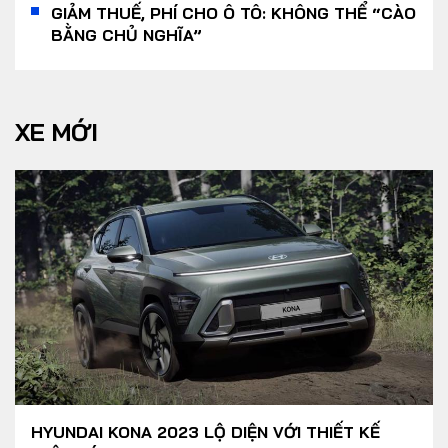
GIẢM THUẾ, PHÍ CHO Ô TÔ: KHÔNG THỂ “CÀO
BẰNG CHỦ NGHĨA”
XE MỚI
HYUNDAI KONA 2023 LỘ DIỆN VỚI THIẾT KẾ