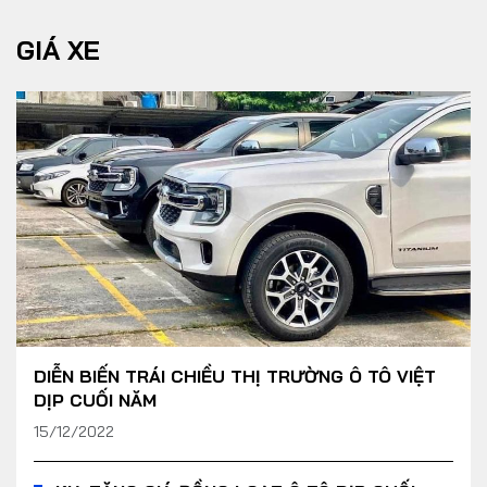
GIÁ XE
DIỄN BIẾN TRÁI CHIỀU THỊ TRƯỜNG Ô TÔ VIỆT
DỊP CUỐI NĂM
15/12/2022