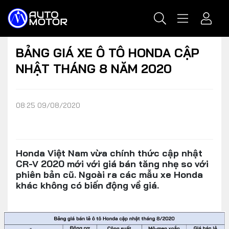
BẢNG GIÁ XE Ô TÔ HONDA CẬP
NHẬT THÁNG 8 NĂM 2020
08:25 09/08/2020
Honda Việt Nam vừa chính thức cập nhật
CR-V 2020 mới với giá bán tăng nhẹ so với
phiên bản cũ. Ngoài ra các mẫu xe Honda
khác không có biến động về giá.