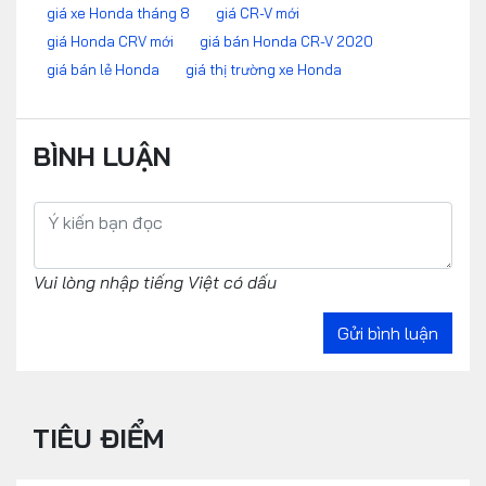
giá xe Honda tháng 8
giá CR-V mới
giá Honda CRV mới
giá bán Honda CR-V 2020
giá bán lẻ Honda
giá thị trường xe Honda
BÌNH LUẬN
Vui lòng nhập tiếng Việt có dấu
Gửi bình luận
TIÊU ĐIỂM