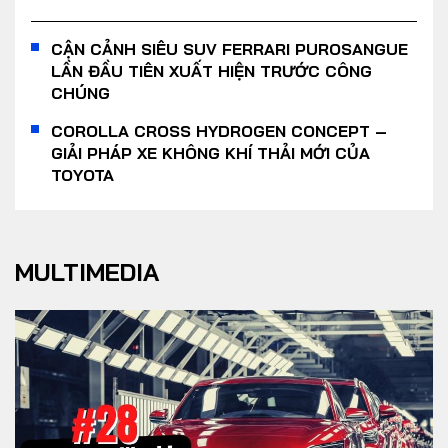
CẬN CẢNH SIÊU SUV FERRARI PUROSANGUE
LẦN ĐẦU TIÊN XUẤT HIỆN TRƯỚC CÔNG
CHÚNG
COROLLA CROSS HYDROGEN CONCEPT –
GIẢI PHÁP XE KHÔNG KHÍ THẢI MỚI CỦA
TOYOTA
MULTIMEDIA