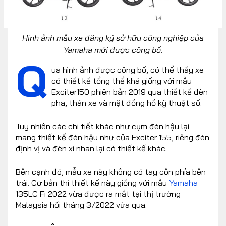
Hình ảnh mẫu xe đăng ký sở hữu công nghiệp của
Yamaha mới được công bố.
Q
ua hình ảnh được công bố, có thể thấy xe
có thiết kế tổng thể khá giống với mẫu
Exciter150 phiên bản 2019 qua thiết kế đèn
pha, thân xe và mặt đồng hồ kỹ thuật số.
Tuy nhiên các chi tiết khác như cụm đèn hậu lại
mang thiết kế đèn hậu như của Exciter 155, riêng đèn
định vị và đèn xi nhan lại có thiết kế khác.
Bên cạnh đó, mẫu xe này không có tay côn phía bên
trái. Cơ bản thì thiết kế này giống với mẫu
Yamaha
135LC Fi 2022 vừa được ra mắt tại thị trường
Malaysia hồi tháng 3/2022 vừa qua.