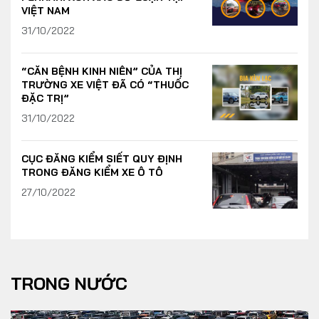
VIỆT NAM
31/10/2022
“CĂN BỆNH KINH NIÊN” CỦA THỊ
TRƯỜNG XE VIỆT ĐÃ CÓ “THUỐC
ĐẶC TRỊ”
31/10/2022
CỤC ĐĂNG KIỂM SIẾT QUY ĐỊNH
TRONG ĐĂNG KIỂM XE Ô TÔ
27/10/2022
TRONG NƯỚC