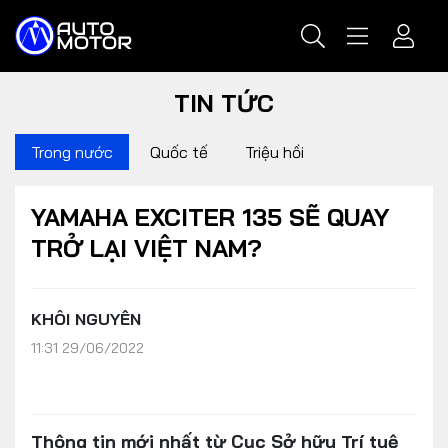
TIN TỨC
Trong nước
Quốc tế
Triệu hồi
YAMAHA EXCITER 135 SẼ QUAY
TRỞ LẠI VIỆT NAM?
KHÔI NGUYÊN
11:31 29/06/2022
Thông tin mới nhất từ Cục Sở hữu Trí tuệ