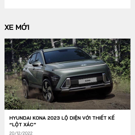
XE MỚI
HYUNDAI KONA 2023 LỘ DIỆN VỚI THIẾT KẾ
“LỘT XÁC”
20/12/2022