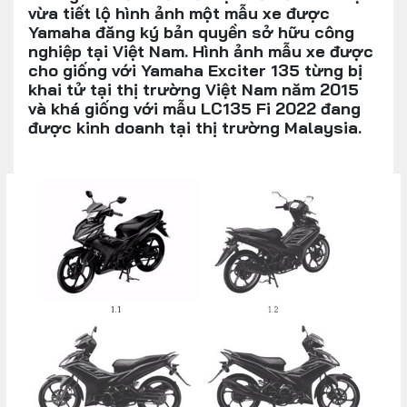
vừa tiết lộ hình ảnh một mẫu xe được
Yamaha đăng ký bản quyền sở hữu công
nghiệp tại Việt Nam. Hình ảnh mẫu xe được
cho giống với Yamaha Exciter 135 từng bị
khai tử tại thị trường Việt Nam năm 2015
và khá giống với mẫu LC135 Fi 2022 đang
được kinh doanh tại thị trường Malaysia.