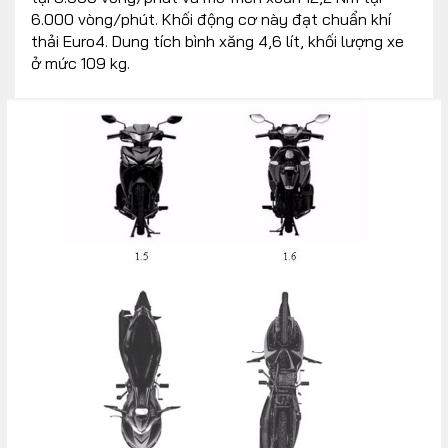
6.000 vòng/phút. Khối động cơ này đạt chuẩn khí
thải Euro4. Dung tích bình xăng 4,6 lít, khối lượng xe
ở mức 109 kg.