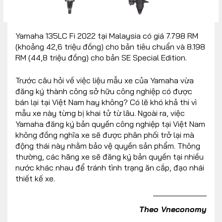
Yamaha 135LC Fi 2022 tại Malaysia có giá 7.798 RM
(khoảng 42,6 triệu đồng) cho bản tiêu chuẩn và 8.198
RM (44,8 triệu đồng) cho bản SE Special Edition.
Trước câu hỏi về việc liệu mẫu xe của Yamaha vừa
đăng ký thành công sở hữu công nghiệp có được
bán lại tại Việt Nam hay không? Có lẽ khó khả thi vì
mẫu xe này từng bị khai tử từ lâu. Ngoài ra, việc
Yamaha đăng ký bản quyền công nghiệp tại Việt Nam
không đồng nghĩa xe sẽ được phân phối trở lại mà
động thái này nhằm bảo vệ quyền sản phẩm. Thông
thường, các hãng xe sẽ đăng ký bản quyền tại nhiều
nước khác nhau để tránh tình trạng ăn cắp, đạo nhái
thiết kế xe.
Theo Vneconomy