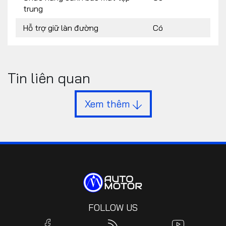
trung
Hỗ trợ giữ làn đường
Có
Tin liên quan
Xem thêm
FOLLOW US