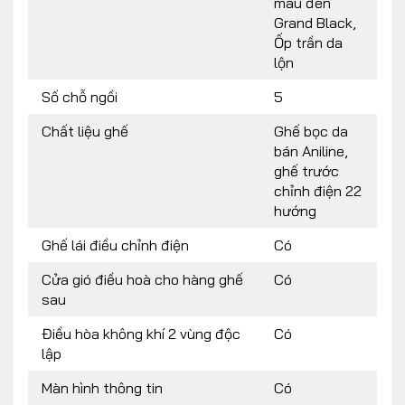
màu đen
Grand Black,
Ốp trần da
lộn
Số chỗ ngồi
5
Chất liệu ghế
Ghế bọc da
bán Aniline,
ghế trước
chỉnh điện 22
hướng
Ghế lái điều chỉnh điện
Có
Cửa gió điều hoà cho hàng ghế
Có
sau
Điều hòa không khí 2 vùng độc
Có
lập
Màn hình thông tin
Có