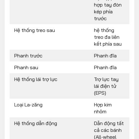
hợp tay đòn
kép phía
trước
Hệ thống treo sau
hệ thống
treo đa liên
kết phía sau
Phanh trước
Phanh đĩa
Phanh sau
Phanh đĩa
Hệ thống lái trợ lực
Trợ lực tay
lái điện tử
(EPS)
Loại La-zăng
Hợp kim
nhôm
Hệ thống dẫn động
Dẫn động tất
cả các bánh
(All-wheel