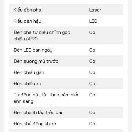
Kiểu đèn pha
Laser
Kiểu đèn hậu
LED
Đèn pha tự điều chỉnh góc
Có
chiếu (AFS)
Đèn LED ban ngày
Có
Đèn sương mù trước
Có
Đèn chiếu gần
Có
Đèn chiếu xa
Có
Tự động bật tắt theo cảm biến
Có
ánh sáng
Đèn phanh lắp trên cao
Có
Đèn chủ động khi rẽ
Có