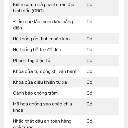
Kiểm soát nhả phanh trên địa
Có
hình dốc (GRC)
Điểm chờ lắp moóc kéo bằng
Có
điện
Hệ thống ổn định moóc kéo
Có
Hệ thống hỗ trợ đổ dốc
Có
Phanh tay điện tử
Có
Khoá cửa tự động khi vận hành
Có
Khoá cửa điều khiển từ xa
Có
Cảnh báo chống trộm
Có
Mã hoá chống sao chép chìa
Có
khoá
Nhắc thắt dây an toàn hàng
Có
ghế trước