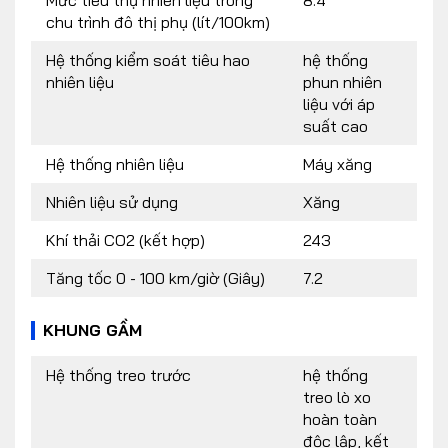
Mức tiêu thụ nhiên liệu trong
8.4
chu trình đô thị phụ (lít/100km)
Hệ thống kiểm soát tiêu hao
hệ thống
nhiên liệu
phun nhiên
liệu với áp
suất cao
Hệ thống nhiên liệu
Máy xăng
Nhiên liệu sử dụng
Xăng
Khí thải CO2 (kết hợp)
243
Tăng tốc 0 - 100 km/giờ (Giây)
7.2
KHUNG GẦM
Hệ thống treo trước
hệ thống
treo lò xo
hoàn toàn
độc lập, kết