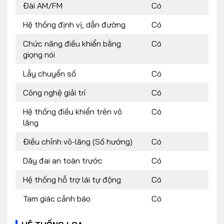
Đài AM/FM
Có
Hệ thống định vị, dẫn đường
Có
Chức năng điều khiển bằng
Có
giọng nói
Lẫy chuyển số
Có
Công nghệ giải trí
Có
Hệ thống điều khiển trên vô
Có
lăng
Điều chỉnh vô-lăng (Số hướng)
Có
Dây đai an toàn trước
Có
Hệ thống hỗ trợ lái tự động
Có
Tam giác cảnh báo
Có