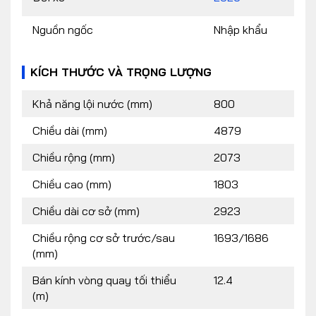
Nguồn ngốc
Nhập khẩu
KÍCH THƯỚC VÀ TRỌNG LƯỢNG
Khả năng lội nước (mm)
800
Chiều dài (mm)
4879
Chiều rộng (mm)
2073
Chiều cao (mm)
1803
Chiều dài cơ sở (mm)
2923
Chiều rộng cơ sở trước/sau
1693/1686
(mm)
Bán kính vòng quay tối thiểu
12.4
(m)