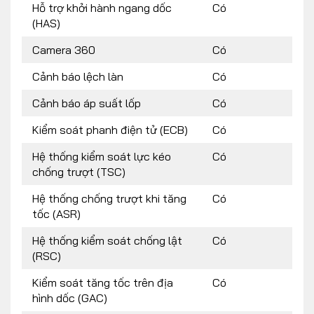
Hỗ trợ khởi hành ngang dốc
Có
(HAS)
Camera 360
Có
Cảnh báo lệch làn
Có
Cảnh báo áp suất lốp
Có
Kiểm soát phanh điện tử (ECB)
Có
Hệ thống kiểm soát lực kéo
Có
chống trượt (TSC)
Hệ thống chống trượt khi tăng
Có
tốc (ASR)
Hệ thống kiểm soát chống lật
Có
(RSC)
Kiểm soát tăng tốc trên địa
Có
hình dốc (GAC)