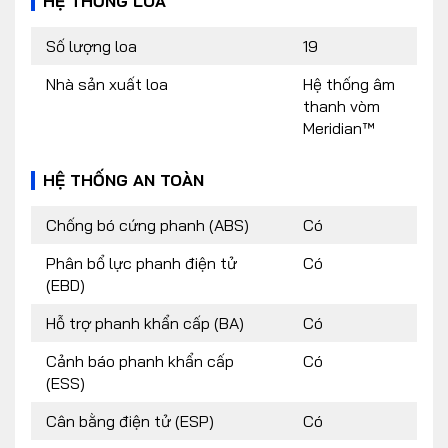
HỆ THỐNG LOA
Số lượng loa
19
Nhà sản xuất loa
Hệ thống âm
thanh vòm
Meridian™
HỆ THỐNG AN TOÀN
Chống bó cứng phanh (ABS)
Có
Phân bổ lực phanh điện tử
Có
(EBD)
Hỗ trợ phanh khẩn cấp (BA)
Có
Cảnh báo phanh khẩn cấp
Có
(ESS)
Cân bằng điện tử (ESP)
Có