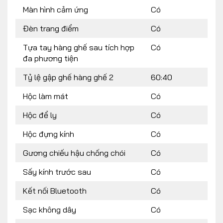
Màn hình cảm ứng
Có
Đèn trang điểm
Có
Tựa tay hàng ghế sau tích hợp
Có
đa phương tiện
Tỷ lệ gập ghế hàng ghế 2
60:40
Hộc làm mát
Có
Hộc để ly
Có
Hộc đựng kính
Có
Gương chiếu hậu chống chói
Có
Sấy kính trước sau
Có
Kết nối Bluetooth
Có
Sạc không dây
Có