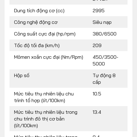
Dung tích động cơ (cc)
2995
Công nghệ động cơ
Siêu nạp
Công suất cực đại (hp/rpm)
380/6500
Tốc độ tối đa (km/h)
209
Mômen xoắn cực đại (Nm/Rpm)
450/3500-
5000
Hộp số
Tự động 8
cấp
Mức tiêu thụ nhiên liệu chu
10.5
trình tổ hợp (lít/100km)
Mức tiêu thụ nhiên liệu trong
13.4
chu trình đô thị cơ bản
(lít/100km)