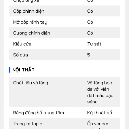
Chụp ống xả
Có
Cốp chỉnh điện
Có
Mở cốp rảnh tay
Có
Gương chỉnh điện
Có
Kiểu cửa
Tự sát
Số cửa
5
NỘI THẤT
Chất liệu vô lăng
Vô-lăng bọc
da với viền
dát màu bạc
sáng
Bảng đồng hồ trung tâm
Kỹ thuật số
Trang trí taplo
Ốp veneer