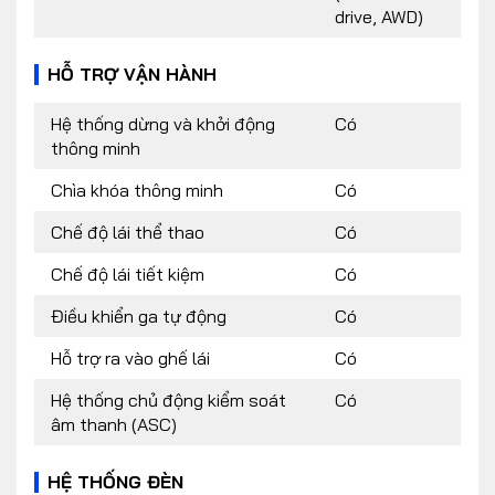
drive, AWD)
HỖ TRỢ VẬN HÀNH
Hệ thống dừng và khởi động
Có
thông minh
Chìa khóa thông minh
Có
Chế độ lái thể thao
Có
Chế độ lái tiết kiệm
Có
Điều khiển ga tự động
Có
Hỗ trợ ra vào ghế lái
Có
Hệ thống chủ động kiểm soát
Có
âm thanh (ASC)
HỆ THỐNG ĐÈN