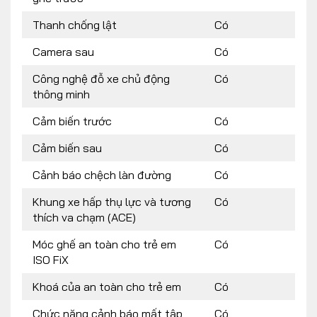
Thanh chống lật
Có
Camera sau
Có
Công nghệ đỗ xe chủ động
Có
thông minh
Cảm biến trước
Có
Cảm biến sau
Có
Cảnh báo chệch làn đường
Có
Khung xe hấp thụ lực và tương
Có
thích va chạm (ACE)
Móc ghế an toàn cho trẻ em
Có
ISO FiX
Khoá của an toàn cho trẻ em
Có
Chức năng cảnh báo mất tập
Có