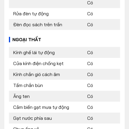
Có
Rửa đèn tự động
Có
Đèn đọc sách trên trần
Có
NGOẠI THẤT
Kính ghế lái tự động
Có
Cửa kính điện chống kẹt
Có
Kính chắn gió cách âm
Có
Tấm chắn bùn
Có
Ăng ten
Có
Cảm biến gạt mưa tự động
Có
Gạt nước phía sau
Có