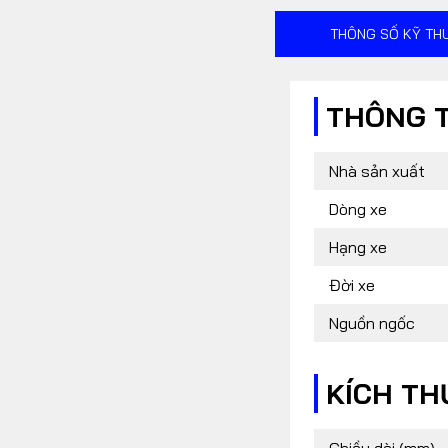
FOLLOW US
THÔNG SỐ KỸ TH
THÔNG 
Facebook
Youtube
RSS
Nhà sản xuất
Dòng xe
Hạng xe
Đời xe
Nguồn ngốc
KÍCH T