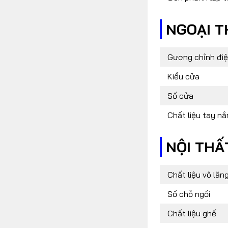
NGOẠI T
Gương chỉnh đi
Kiểu cửa
Số cửa
Chất liệu tay n
NỘI THẤ
Chất liệu vô lăn
Số chỗ ngồi
Chất liệu ghế