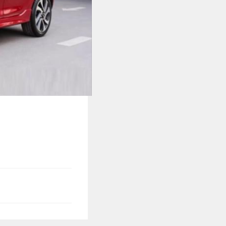
Xe độ - Xe độc