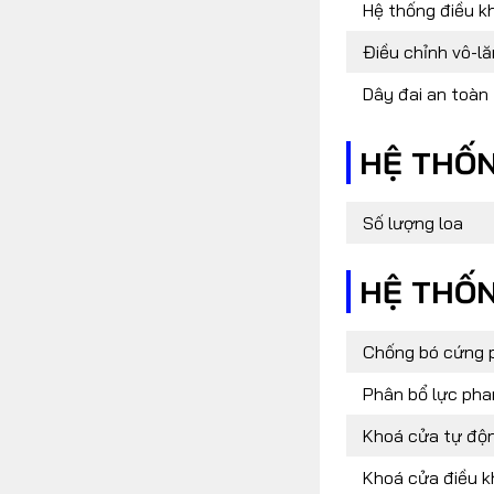
Hệ thống điều kh
Điều chỉnh vô-l
Dây đai an toàn
HỆ THỐN
Số lượng loa
HỆ THỐN
Chống bó cứng 
Phân bổ lực pha
Khoá cửa tự độn
Khoá cửa điều k