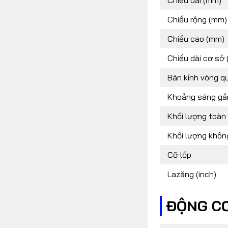
Chiều dài (mm)
Chiều rộng (mm)
Chiều cao (mm)
Chiều dài cơ sở
Bán kính vòng qu
Khoảng sáng gầ
Khối lượng toàn 
Khối lượng không
Cỡ lốp
Lazăng (inch)
ĐỘNG CƠ