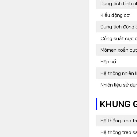
Dung tích bình nhi
Kiểu động cơ
Dung tích động 
Công suất cực đ
Mômen xoắn cực
Hộp số
Hệ thống nhiên l
Nhiên liệu sử dụ
KHUNG 
Hệ thống treo t
Hệ thống treo s