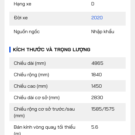
Hạng xe
D
Đời xe
2020
Nguồn ngốc
Nhập khẩu
KÍCH THƯỚC VÀ TRỌNG LƯỢNG
Chiều dài (mm)
4865
Chiều rộng (mm)
1840
Chiều cao (mm)
1450
Chiều dài cơ sở (mm)
2830
Chiều rộng cơ sở trước/sau
1585/1575
(mm)
Bán kính vòng quay tối thiểu
5.6
(m)