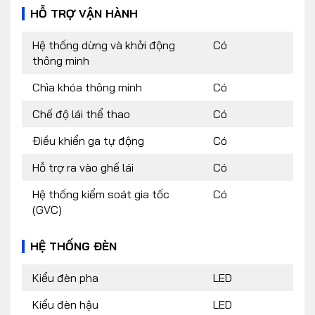
HỖ TRỢ VẬN HÀNH
Hệ thống dừng và khởi động
Có
thông minh
Chìa khóa thông minh
Có
Chế độ lái thể thao
Có
Điều khiển ga tự động
Có
Hỗ trợ ra vào ghế lái
Có
Hệ thống kiểm soát gia tốc
Có
(GVC)
HỆ THỐNG ĐÈN
Kiểu đèn pha
LED
Kiểu đèn hậu
LED