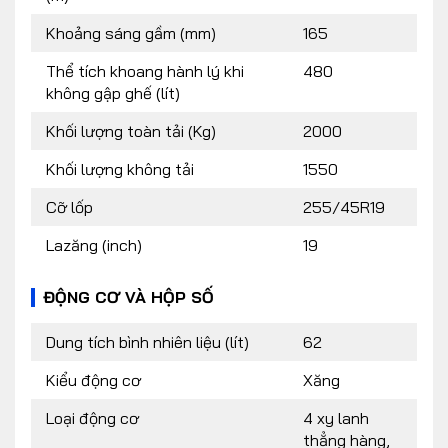
Khoảng sáng gầm (mm)
165
Thể tích khoang hành lý khi
480
không gập ghế (lít)
Khối lượng toàn tải (Kg)
2000
Khối lượng không tải
1550
Cỡ lốp
255/45R19
Lazăng (inch)
19
ĐỘNG CƠ VÀ HỘP SỐ
Dung tích bình nhiên liệu (lít)
62
Kiểu động cơ
Xăng
Loại động cơ
4 xy lanh
thẳng hàng,