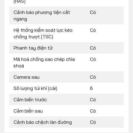
(HAS)
Cảnh báo phương tiện cắt
Có
ngang
Hệ thống kiểm soát lực kéo
Có
chống trượt (TSC)
Phanh tay điện tử
Có
Mã hoá chống sao chép chìa
Có
khoá
Camera sau
Có
Số lượng túi khí (cái)
6
Cảm biến trước
Có
Cảm biến sau
Có
Cảnh báo chệch làn đường
Có