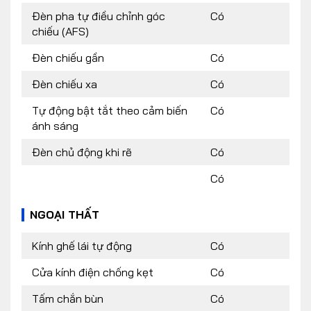
Đèn pha tự điều chỉnh góc
Có
chiếu (AFS)
Đèn chiếu gần
Có
Đèn chiếu xa
Có
Tự động bật tắt theo cảm biến
Có
ánh sáng
Đèn chủ động khi rẽ
Có
Có
NGOẠI THẤT
Kính ghế lái tự động
Có
Cửa kính điện chống kẹt
Có
Tấm chắn bùn
Có