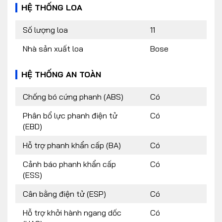
HỆ THỐNG LOA
Số lượng loa
11
Nhà sản xuất loa
Bose
HỆ THỐNG AN TOÀN
Chống bó cứng phanh (ABS)
Có
Phân bổ lực phanh điện tử
Có
(EBD)
Hỗ trợ phanh khẩn cấp (BA)
Có
Cảnh báo phanh khẩn cấp
Có
(ESS)
Cân bằng điện tử (ESP)
Có
Hỗ trợ khởi hành ngang dốc
Có