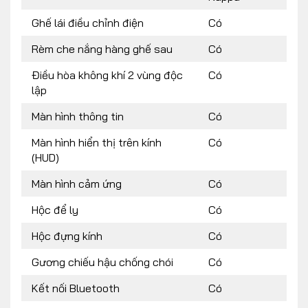
Ghế lái điều chỉnh điện
Có
Rèm che nắng hàng ghế sau
Có
Điều hòa không khí 2 vùng độc
Có
lập
Màn hình thông tin
Có
Màn hình hiển thị trên kính
Có
(HUD)
Màn hình cảm ứng
Có
Hộc để ly
Có
Hộc đựng kính
Có
Gương chiếu hậu chống chói
Có
Kết nối Bluetooth
Có