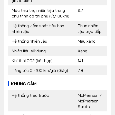
(lít/100km)
Mức tiêu thụ nhiên liệu trong
6.7
chu trình đô thị phụ (lít/100km)
Hệ thống kiểm soát tiêu hao
Phun nhiên
nhiên liệu
liệu trực tiếp
Hệ thống nhiên liệu
Máy xăng
Nhiên liệu sử dụng
Xăng
Khí thải CO2 (kết hợp)
141
Tăng tốc 0 - 100 km/giờ (Giây)
7.8
KHUNG GẦM
Hệ thống treo trước
McPherson /
McPherson
Struts