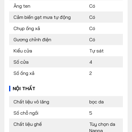
Ăng ten
Có
Cảm biến gạt mưa tự động
Có
Chụp ống xả
Có
Gương chỉnh điện
Có
Kiểu cửa
Tự sát
Số cửa
4
Số ống xả
2
NỘI THẤT
Chất liệu vô lăng
bọc da
Số chỗ ngồi
5
Chất liệu ghế
Tùy chọn da
Nappa