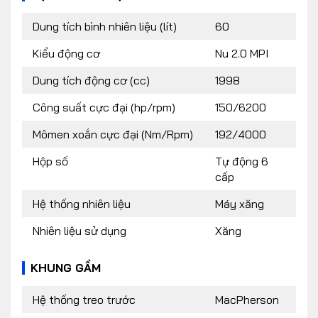
Dung tích bình nhiên liệu (lít)
60
Kiểu động cơ
Nu 2.0 MPI
Dung tích động cơ (cc)
1998
Công suất cực đại (hp/rpm)
150/6200
Mômen xoắn cực đại (Nm/Rpm)
192/4000
Hộp số
Tự động 6
cấp
Hệ thống nhiên liệu
Máy xăng
Nhiên liệu sử dụng
Xăng
KHUNG GẦM
Hệ thống treo trước
MacPherson