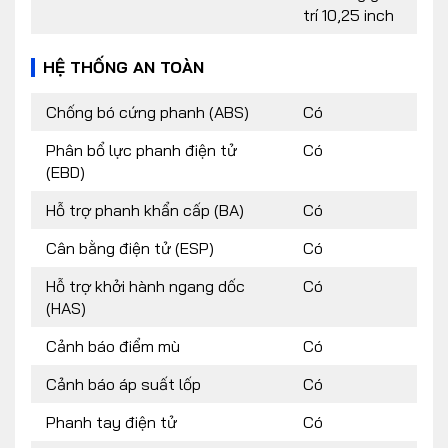
trí 10,25 inch
HỆ THỐNG AN TOÀN
Chống bó cứng phanh (ABS)
Có
Phân bổ lực phanh điện tử
Có
(EBD)
Hỗ trợ phanh khẩn cấp (BA)
Có
Cân bằng điện tử (ESP)
Có
Hỗ trợ khởi hành ngang dốc
Có
(HAS)
Cảnh báo điểm mù
Có
Cảnh báo áp suất lốp
Có
Phanh tay điện tử
Có