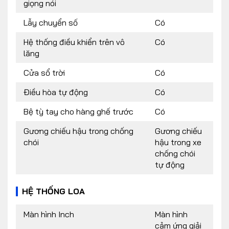
giọng nói
Lẫy chuyển số
Có
Hệ thống điều khiển trên vô
Có
lăng
Cửa sổ trời
Có
Điều hòa tự động
Có
Bệ tỳ tay cho hàng ghế trước
Có
Gương chiếu hậu trong chống
Gương chiếu
chói
hậu trong xe
chống chói
tự động
HỆ THỐNG LOA
Màn hình Inch
Màn hình
cảm ứng giải