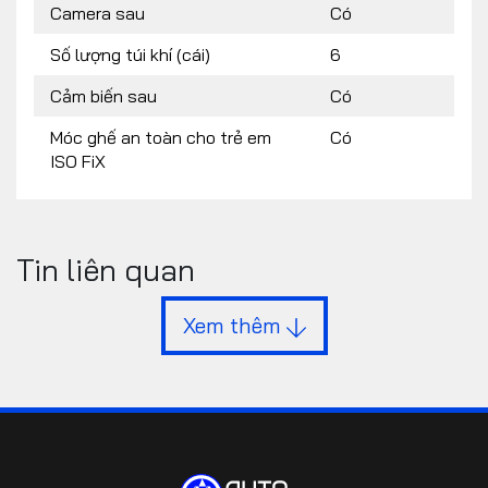
Camera sau
Có
Số lượng túi khí (cái)
6
Cảm biến sau
Có
Móc ghế an toàn cho trẻ em
Có
ISO FiX
Tin liên quan
Xem thêm