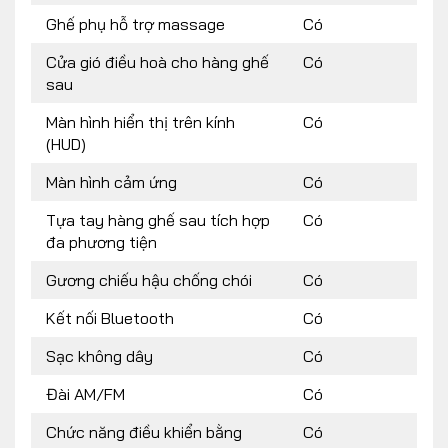
Ghế phụ hỗ trợ massage
Có
Cửa gió điều hoà cho hàng ghế
Có
sau
Màn hình hiển thị trên kính
Có
(HUD)
Màn hình cảm ứng
Có
Tựa tay hàng ghế sau tích hợp
Có
đa phương tiện
Gương chiếu hậu chống chói
Có
Kết nối Bluetooth
Có
Sạc không dây
Có
Đài AM/FM
Có
Chức năng điều khiển bằng
Có