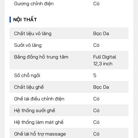
Gương chỉnh điện
Có
NỘI THẤT
Chất liệu vô lăng
Bọc Da
Sưởi vô lăng
Có
Bảng đồng hồ trung tâm
Full Digital
12,3 inch
Số chỗ ngồi
5
Chất liệu ghế
Bọc Da
Ghế lái điều chỉnh điện
Có
Hệ thống sưởi ghế
Có
Hệ thống làm mát ghế
Có
Ghế lái hỗ trợ massage
Có