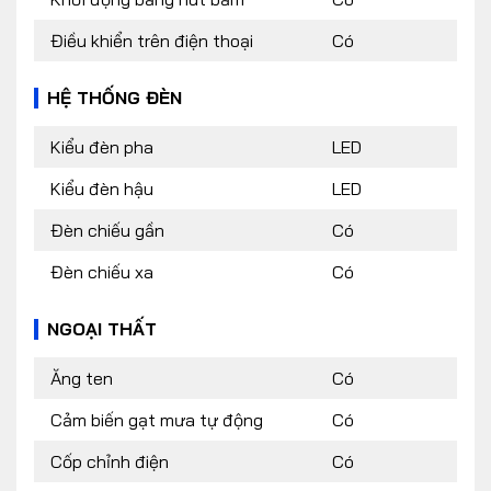
Điều khiển trên điện thoại
Có
HỆ THỐNG ĐÈN
Kiểu đèn pha
LED
Kiểu đèn hậu
LED
Đèn chiếu gần
Có
Đèn chiếu xa
Có
NGOẠI THẤT
Ăng ten
Có
Cảm biến gạt mưa tự động
Có
Cốp chỉnh điện
Có