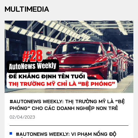
MULTIMEDIA
#AUTONEWS WEEKLY: THỊ TRƯỜNG MỸ LÀ “BỆ
PHÓNG” CHO CÁC DOANH NGHIỆP NON TRẺ
02/04/2023
#AUTONEWS WEEKLY: VI PHẠM NỒNG ĐỘ