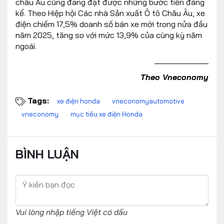
châu Âu cũng đang đạt được những bước tiến đáng
kể. Theo Hiệp hội Các nhà Sản xuất Ô tô Châu Âu, xe
điện chiếm 17,5% doanh số bán xe mới trong nửa đầu
năm 2025, tăng so với mức 13,9% của cùng kỳ năm
ngoái.
Theo Vneconomy
Tags:
xe điện honda
vneconomyautomotive
vneconomy
mục tiêu xe điện Honda
BÌNH LUẬN
Vui lòng nhập tiếng Việt có dấu