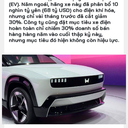
(EV). Năm ngoái, hãng xe này đã phân bổ 10
nghìn tỷ yên (68 tỷ USD) cho điện khí hóa,
nhưng chỉ vài tháng trước đã cắt giảm
30%. Công ty cũng đặt mục tiêu xe điện
hoàn toàn chỉ chiếm 30% doanh số bán
hàng hàng năm vào cuối thập kỷ này,
nhưng mục tiêu đó hiện không còn hiệu lực.