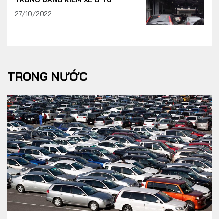
TRONG ĐĂNG KIỂM XE Ô TÔ
27/10/2022
TRONG NƯỚC