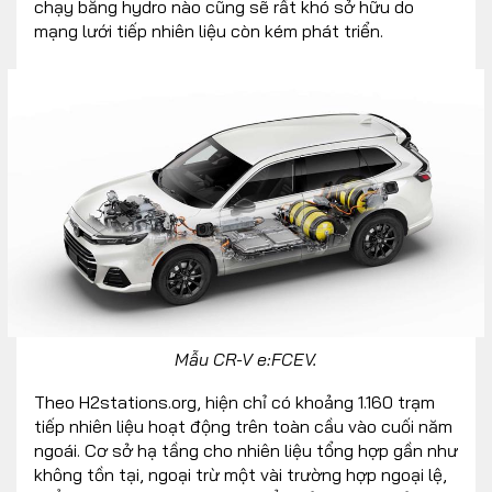
chạy bằng hydro nào cũng sẽ rất khó sở hữu do
mạng lưới tiếp nhiên liệu còn kém phát triển.
Mẫu CR-V e:FCEV.
Theo H2stations.org, hiện chỉ có khoảng 1.160 trạm
tiếp nhiên liệu hoạt động trên toàn cầu vào cuối năm
ngoái. Cơ sở hạ tầng cho nhiên liệu tổng hợp gần như
không tồn tại, ngoại trừ một vài trường hợp ngoại lệ,