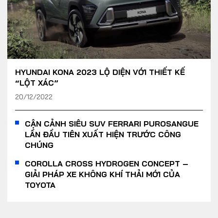
HYUNDAI KONA 2023 LỘ DIỆN VỚI THIẾT KẾ
“LỘT XÁC”
20/12/2022
CẬN CẢNH SIÊU SUV FERRARI PUROSANGUE
LẦN ĐẦU TIÊN XUẤT HIỆN TRƯỚC CÔNG
CHÚNG
COROLLA CROSS HYDROGEN CONCEPT –
GIẢI PHÁP XE KHÔNG KHÍ THẢI MỚI CỦA
TOYOTA