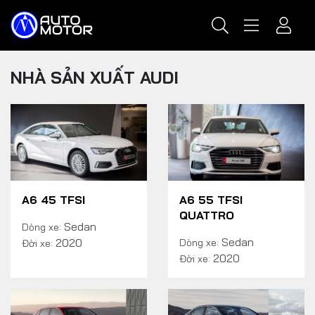
NHÀ SẢN XUẤT AUDI
A6 45 TFSI
A6 55 TFSI
QUATTRO
Sedan
Dòng xe:
Sedan
2020
Dòng xe:
Đời xe:
2020
Đời xe: