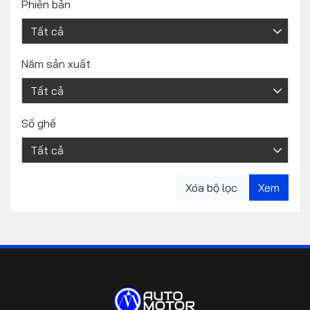
Phiên bản
Năm sản xuất
Số ghế