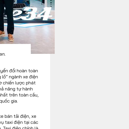
Lan.
uyển đổi hoàn toàn
 lồ” ngành xe điện
ờ chiến lược phát
khả năng tự hành
nhất trên toàn cầu,
quốc gia.
e bán tải điện, xe
ụ taxi điện tại các
Taxi điện chính là