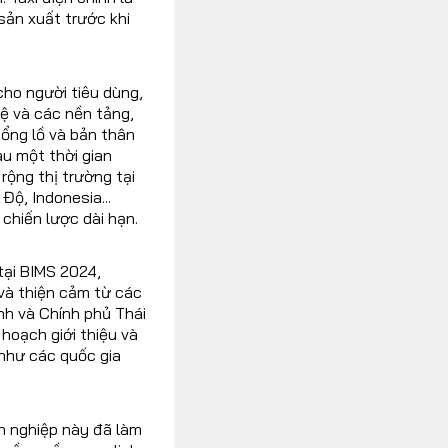
sản xuất trước khi
cho người tiêu dùng,
ệ và các nền tảng,
hổng lồ và bản thân
au một thời gian
ộng thị trường tại
Độ, Indonesia...
 chiến lược dài hạn.
 tại BIMS 2024,
và thiện cảm từ các
nh và Chính phủ Thái
 hoạch giới thiệu và
 như các quốc gia
h nghiệp này đã làm