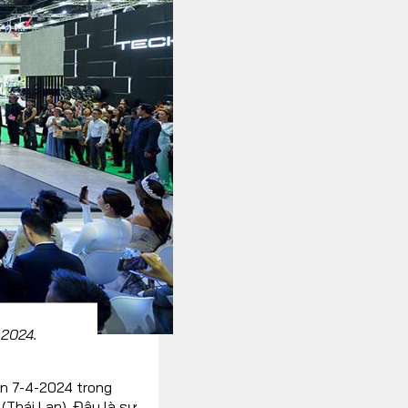
 2024.
ến 7-4-2024 trong
(Thái Lan). Đây là sự