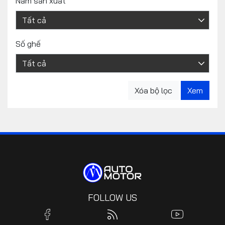
Năm sản xuất
Số ghế
FOLLOW US