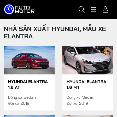
NHÀ SẢN XUẤT HYUNDAI, MẪU XE
ELANTRA
HYUNDAI ELANTRA
HYUNDAI ELANTRA
1.6 AT
1.6 MT
Sedan
Sedan
Dòng xe:
Dòng xe:
2019
2019
Đời xe:
Đời xe: