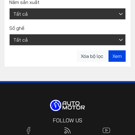
Năm sản xuất
Số ghế
FOLLOW US