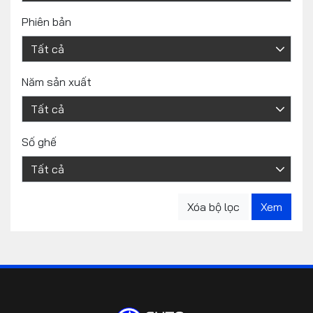
Phiên bản
Năm sản xuất
Số ghế