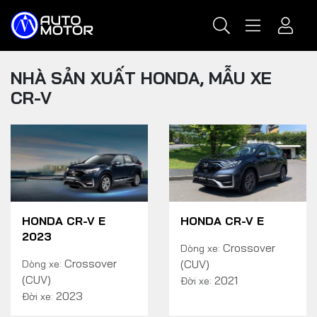
NHÀ SẢN XUẤT HONDA, MẪU XE
CR-V
HONDA CR-V E
HONDA CR-V E
2023
Crossover
Dòng xe:
Crossover
(CUV)
Dòng xe:
(CUV)
2021
Đời xe:
2023
Đời xe: