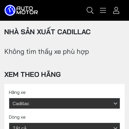
NHÀ SẢN XUẤT CADILLAC
Không tìm thấy xe phù hợp
XEM THEO HÃNG
Hãng xe
Dòng xe