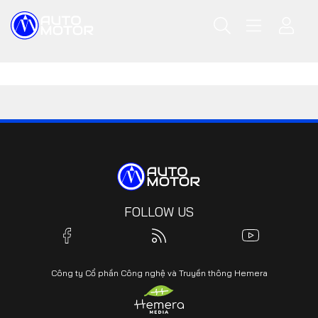
FOLLOW US
Công ty Cổ phần Công nghệ và Truyền thông Hemera