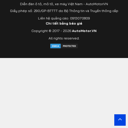
Diễn đàn ô tô, mô tô, xe máy Việt Nam - AutoMotorVN
Giấy phép số: 290/GP-BTTTT do Bộ Thông tin và Truyền thông cấp
Liên hệ quảng cáo: 0913070809
Chi tiết bảng báo giá
Copyright © 2017 - 2026
AutoMotor.VN
All rights reserved.
Yout