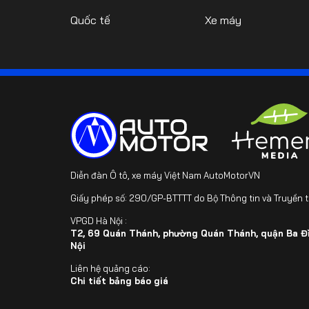
Quốc tế
Xe máy
Diễn đàn Ô tô, xe máy Việt Nam AutoMotorVN
Giấy phép số: 290/GP-BTTTT do Bộ Thông tin và Truyền 
VPGD Hà Nội :
T2, 69 Quán Thánh, phường Quán Thánh, quận Ba Đì
Nội
Liên hệ quảng cáo:
Chi tiết bảng báo giá