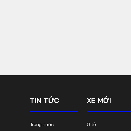
TIN TỨC
XE MỚI
Trong nước
Ô tô