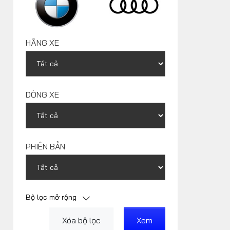
Xe độ - Xe độc
HÃNG XE
DÒNG XE
PHIÊN BẢN
Bộ lọc mở rộng