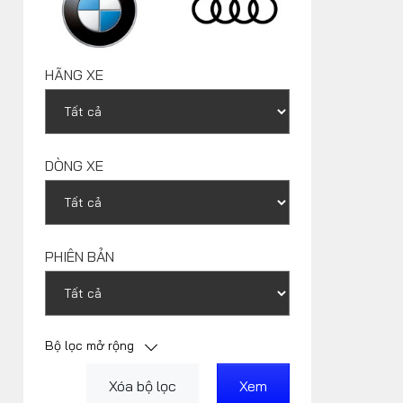
Xe độ - Xe độc
HÃNG XE
DÒNG XE
PHIÊN BẢN
Bộ lọc mở rộng