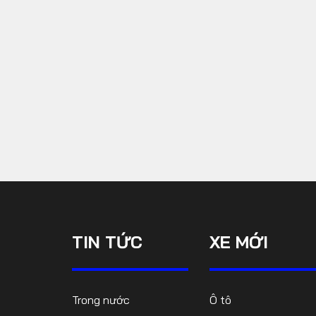
TIN TỨC
XE MỚI
Trong nước
Ô tô