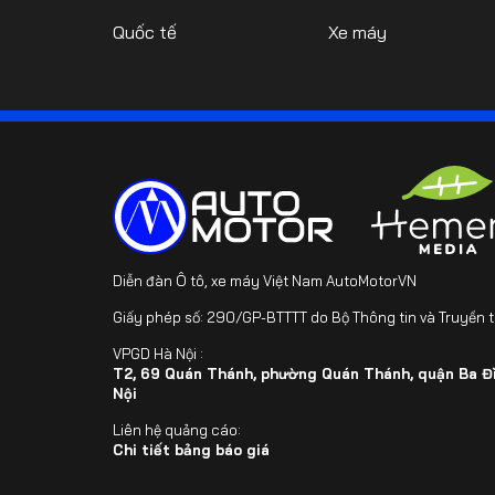
Quốc tế
Xe máy
Diễn đàn Ô tô, xe máy Việt Nam AutoMotorVN
Giấy phép số: 290/GP-BTTTT do Bộ Thông tin và Truyền 
VPGD Hà Nội :
T2, 69 Quán Thánh, phường Quán Thánh, quận Ba Đì
Nội
Liên hệ quảng cáo:
Chi tiết bảng báo giá